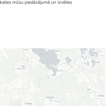
eskaties mūsu piedāvājumā un izvēlies