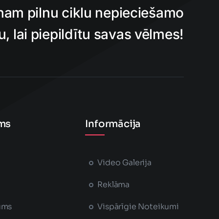
nam pilnu ciklu nepieciešamo
 lai piepildītu savas vēlmes!
ms
Informācija
Video Galerija
Reklāma
ums
Vispārīgie Noteikumi