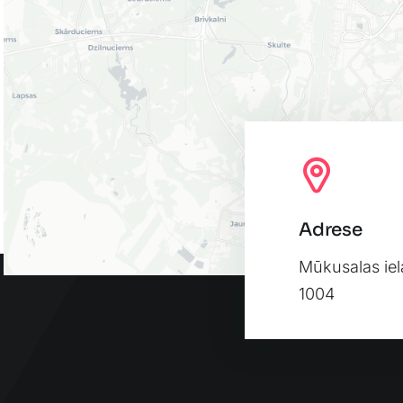
Adrese
Mūkusalas iel
1004