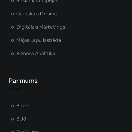
Reklāmas Iespējas
Grafiskais Dizains
Digitālais Mārketings
Mājas Lapu Izstrāde
Biznesa Analītika
Par mums
Blogs
BUJ