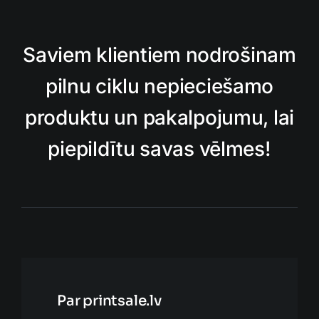
Saviem klientiem nodrošinam
pilnu ciklu nepieciešamo
produktu un pakalpojumu, lai
piepildītu savas vēlmes!
Par printsale.lv