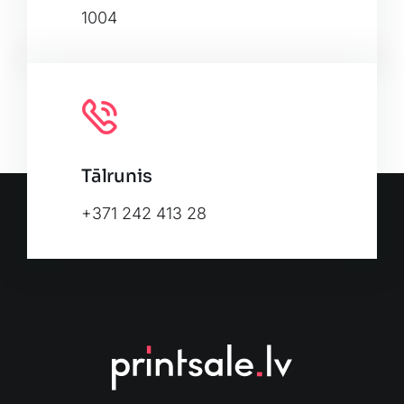
1004
Tālrunis
+371 242 413 28