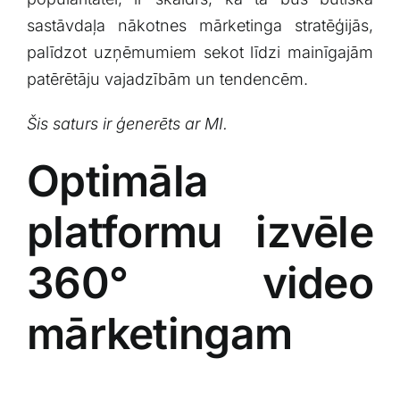
sastāvdaļa nākotnes mārketinga stratēģijās,
palīdzot uzņēmumiem sekot līdzi mainīgajām
patērētāju vajadzībām un tendencēm.
Šis‍ saturs ir ģenerēts ar MI.
Optimāla
platformu izvēle
360° video
mārketingam