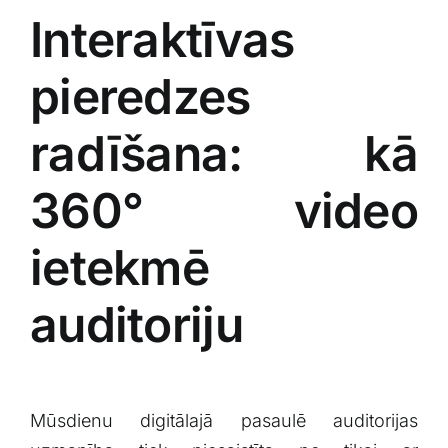
Interaktīvas
pieredzes
radīšana: kā
360° ⁣video
ietekmē
auditoriju
Mūsdienu digitālajā pasaulē⁣ auditorijas