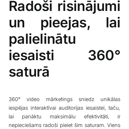
Radoši risinājumi
un pieejas, lai⁣
palielinātu⁣
iesaisti 360°
saturā
360° video mārketings sniedz unikālas
iespējas interaktīvai auditorijas iesaistei, taču,
lai panāktu⁣ maksimālu efektivitāti, ir
nepieciešams radoši pieiet šim saturam. Viens