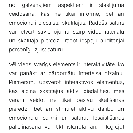
no galvenajiem ‍aspektiem ir stāstījuma
veidošana, kas ​ne tikai‌ informē, bet arī
emocionāli‍ piesaista skatītājus. Radošs saturs
var ietvert savienojumu starp videomateriālu
un skatītāja pieredzi, radot iespēju auditorijai
personīgi izjust saturu.
Vēl viens svarīgs elements ir⁢ interaktivitāte, ko
var panākt ar pārdomātu interfeisa dizainu.
Piemēram, uzsverot ‍interaktīvos elementus,
kas aicina skatītājus aktīvi piedalīties, mēs
varam veidot ne tikai pasīvu skatīšanās
pieredzi, bet arī stimulēt aktīvu dalību un
emocionālu saikni ar saturu. Iesaistīšanās⁢
palielināšana var tikt īstenota arī, integrējot