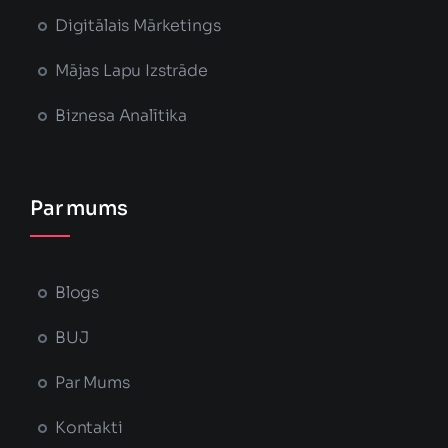
Digitālais Mārketings
Mājas Lapu Izstrāde
Biznesa Analītika
Par mums
Blogs
BUJ
Par Mums
Kontakti