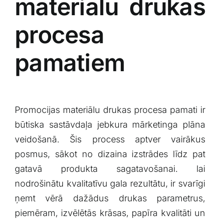
materiālu drukas
procesa
pamatiem
Promocijas materiālu drukas procesa pamati ⁤ir
būtiska sastāvdaļa jebkura mārketinga⁣ plāna
veidošanā. Šis process aptver vairākus
posmus, sākot no dizaina izstrādes līdz pat
gatavā produkta‌ sagatavošanai. lai
nodrošinātu​ kvalitatīvu gala rezultātu, ir svarīgi⁢
ņemt ‍vērā dažādus drukas ‍parametrus,
piemēram, izvēlētās krāsas, papīra ⁤kvalitāti un