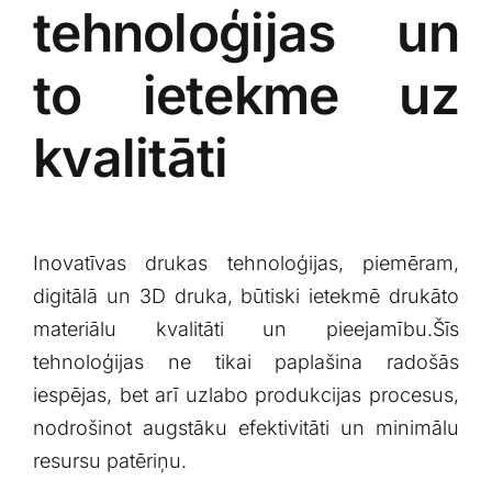
tehnoloģijas ​un
to ietekme uz
kvalitāti
Inovatīvas drukas tehnoloģijas,‌ piemēram,
digitālā un 3D druka, būtiski ietekmē drukāto
materiālu kvalitāti un pieejamību.Šīs‌
tehnoloģijas ⁤ne tikai paplašina radošās
iespējas, bet arī uzlabo produkcijas procesus,
nodrošinot ⁢augstāku efektivitāti un minimālu
resursu patēriņu.