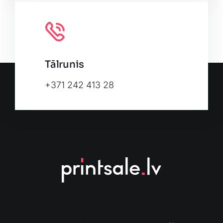
Tālrunis
+371 242 413 28