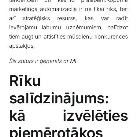
mārketinga automatizācija​ ir ne tikai rīks, bet
arī stratēģisks resurss, kas var radīt
ievērojamu labumu uzņēmumiem, palīdzot
tiem ‌augt un attīstīties mūsdienu konkurences
apstākļos.
Šis saturs‌ ir ģenerēts ar MI.
Rīku
salīdzinājums:
kā izvēlēties
piemērotākos