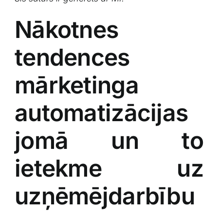
Nākotnes
tendences
mārketinga
automatizācijas
jomā un to
ietekme uz
uzņēmējdarbību