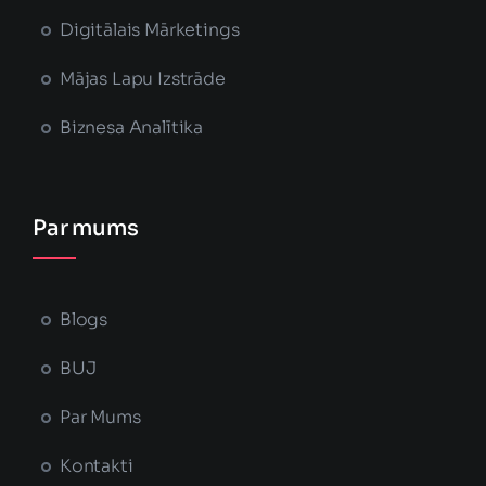
Digitālais Mārketings
Mājas Lapu Izstrāde
Biznesa Analītika
Par mums
Blogs
BUJ
Par Mums
Kontakti