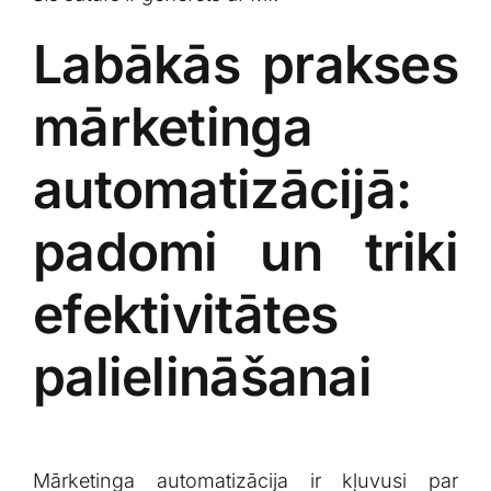
Labākās prakses
mārketinga
automatizācijā:
padomi un triki
efektivitātes
palielināšanai
Mārketinga automatizācija⁢ ir kļuvusi ‌par