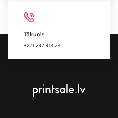
Tālrunis
+371 242 413 28