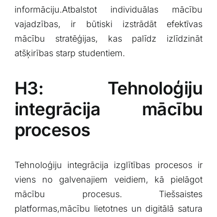
informāciju.Atbalstot ⁣individuālas mācību
vajadzības, ir būtiski⁢ izstrādāt efektīvas
mācību​ stratēģijas, kas palīdz izlīdzināt⁤
atšķirības starp studentiem.
H3:⁢ Tehnoloģiju
integrācija mācību⁣
procesos
Tehnoloģiju integrācija izglītības procesos ir
viens ⁤no galvenajiem veidiem, ‌kā pielāgot
mācību procesus. Tiešsaistes
platformas,mācību lietotnes un digitālā ⁣satura