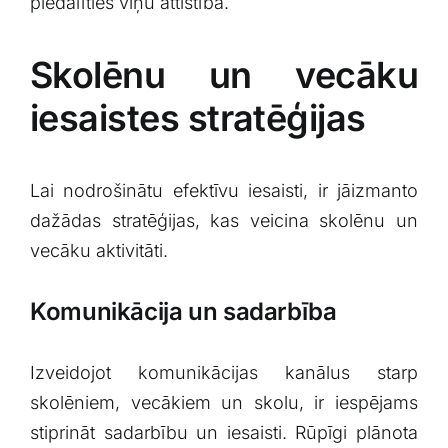
piedalīties viņu attīstībā.
Skolēnu un vecāku‍
iesaistes stratēģijas
Lai ‌nodrošinātu efektīvu iesaisti, ir jāizmanto
dažādas stratēģijas, kas veicina skolēnu un
vecāku ‌aktivitāti.
Komunikācija ⁢un sadarbība
Izveidojot ⁤komunikācijas kanālus starp
skolēniem, vecākiem​ un skolu, ir ​iespējams
stiprināt sadarbību un iesaisti. Rūpīgi plānota