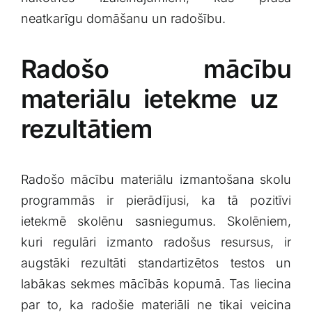
neatkarīgu domāšanu ‍un radošību.
Radošo mācību
materiālu ietekme uz ​
rezultātiem
Radošo mācību ‍materiālu izmantošana skolu
programmās ⁤ir⁣ pierādījusi, ka tā pozitīvi
ietekmē skolēnu sasniegumus. Skolēniem,
kuri regulāri izmanto​ radošus⁣ resursus, ir
augstāki rezultāti standartizētos testos un
labākas sekmes mācībās kopumā. Tas liecina
par to, ka⁣ radošie materiāli ne tikai veicina‌