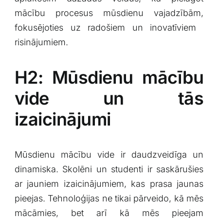
mācību procesus ⁣mūsdienu ⁣vajadzībām,
fokusējoties uz radošiem⁤ un inovatīviem ​
risinājumiem.
H2: Mūsdienu mācību
vide un tās
izaicinājumi
Mūsdienu ⁣mācību vide ir‌ daudzveidīga un⁣
dinamiska. Skolēni un studenti ir saskārušies
ar jauniem izaicinājumiem, kas prasa jaunas
pieejas. Tehnoloģijas ⁣ne ⁤tikai ​pārveido, kā mēs
⁢mācāmies, bet arī⁢ kā mēs⁤ pieejam