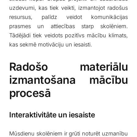
uzdevumi, kas tiek veikti, izmantojot radošus
resursus, palīdz veidot komunikācijas
prasmes ‌un attiecības starp⁤ skolēniem.
⁣Tādējādi tiek​ veidots pozitīvs mācību klimats,
kas sekmē motivāciju un iesaisti.
Radošo materiālu
izmantošana mācību‌
procesā
Interaktivitāte un iesaiste
Mūsdienu​ skolēniem​ ir grūti noturēt uzmanību