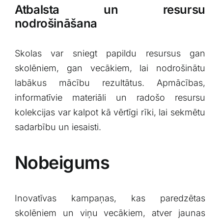
Atbalsta⁤ un resursu
⁣nodrošināšana
Skolas var sniegt papildu resursus gan
skolēniem, ⁢gan⁤ vecākiem, lai nodrošinātu
labākus ‍mācību rezultātus.⁤ Apmācības,
informatīvie materiāli un radošo resursu
kolekcijas​ var kalpot kā‍ vērtīgi rīki, lai sekmētu
sadarbību un⁣ iesaisti.
Nobeigums
Inovatīvas​ kampaņas, kas paredzētas
skolēniem un viņu⁢ vecākiem, atver⁢ jaunas