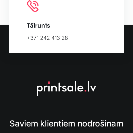
Tālrunis
+371 242 413 28
Saviem klientiem nodrošinam