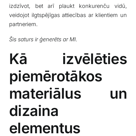
izdzīvot, bet arī plaukt konkurenču vidū,
veidojot⁤ ilgtspējīgas attiecības​ ar klientiem un
partneriem.
Šis saturs ir ģenerēts ar MI.
Kā‌ izvēlēties
piemērotākos
materiālus un
dizaina
elementus