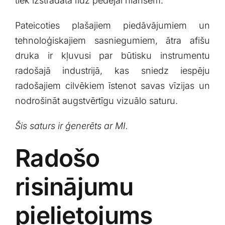
tiek izstrādāta līdz pēdējai⁤ niansēm.‌
Pateicoties plašajiem ​piedāvājumiem un
tehnoloģiskajiem ⁣sasniegumiem, ātra afišu
⁤druka ir kļuvusi ⁤par būtisku instrumentu
radošajā industrijā, kas sniedz iespēju
radošajiem cilvēkiem īstenot savas vīzijas un
nodrošināt augstvērtīgu vizuālo saturu.
Šis​ saturs ⁢ir ‍ģenerēts ar MI.
Radošo
risinājumu
‍pielietojums