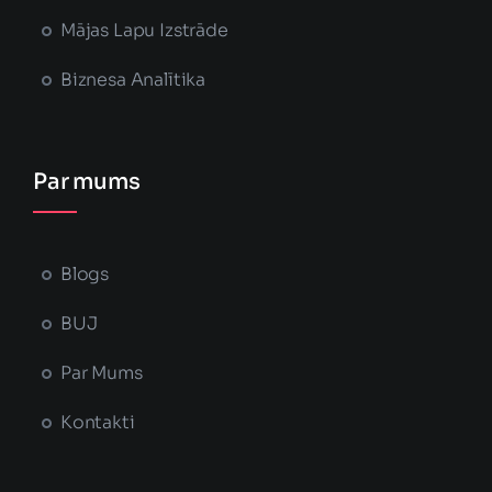
Mājas Lapu Izstrāde
Biznesa Analītika
Par mums
Blogs
BUJ
Par Mums
Kontakti