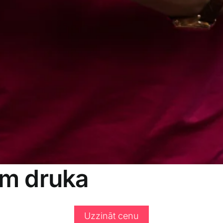
em druka
Uzzināt cenu