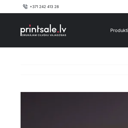
Skip
+371 242 413 28
to
content
Produkt
View
Larger
Image