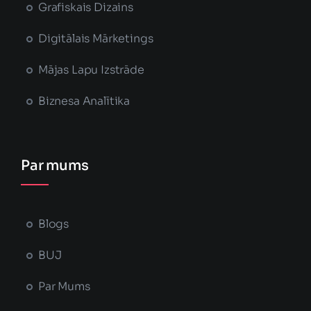
Grafiskais Dizains
Digitālais Mārketings
Mājas Lapu Izstrāde
Biznesa Analītika
Par mums
Blogs
BUJ
Par Mums