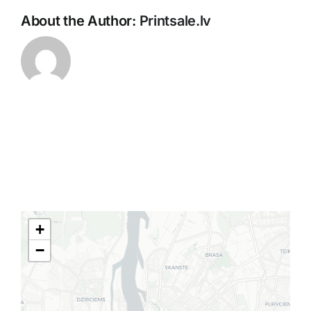
About the Author:
Printsale.lv
+
−