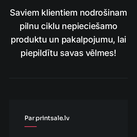
Saviem klientiem nodrošinam
pilnu ciklu nepieciešamo
produktu un pakalpojumu, lai
piepildītu savas vēlmes!
Par printsale.lv