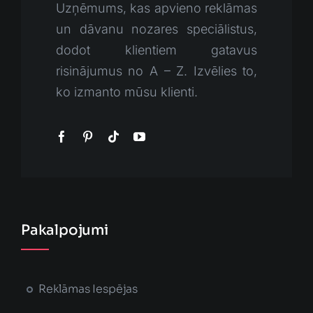
Uzņēmums, kas apvieno reklāmas
un dāvanu nozares speciālistus,
dodot klientiem gatavus
risinājumus no A – Z. Izvēlies to,
ko izmanto mūsu klienti.
Pakalpojumi
Reklāmas Iespējas