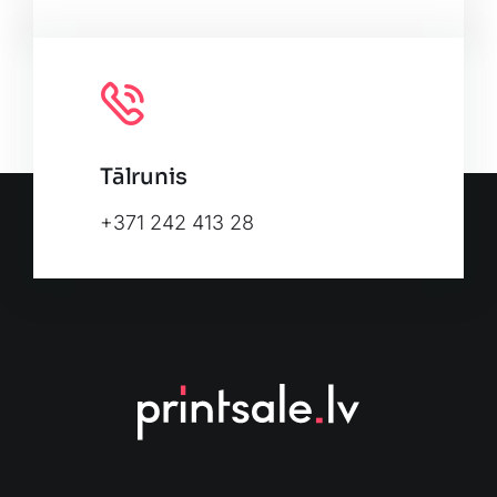
Tālrunis
+371 242 413 28