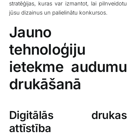
stratēģijas, kuras var izmantot, lai pilnveidotu
jūsu dizainus ⁢un palielinātu konkursos.
Jauno
tehnoloģiju
ietekme audumu
drukāšanā
Digitālās drukas
attīstība