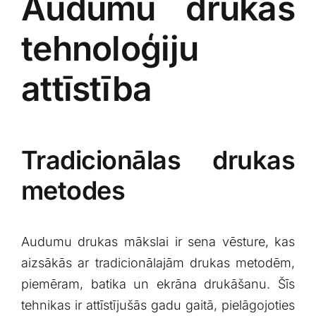
Audumu drukas
tehnoloģiju
attīstība
Tradicionālas drukas
metodes
Audumu drukas mākslai ir sena vēsture, kas
aizsākās‍ ar tradicionālajām drukas metodēm,
piemēram, batika un ekrāna‌ drukāšanu. Šīs
tehnikas ir attīstījušās gadu gaitā, pielāgojoties