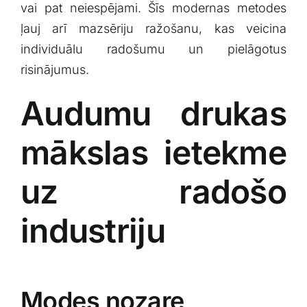
vai pat neiespējami. Šīs modernas metodes
ļauj arī mazsēriju ražošanu,⁣ kas veicina
individuālu radošumu un pielāgotus
risinājumus.
Audumu drukas​
mākslas ietekme
uz radošo
industriju
Modes nozare