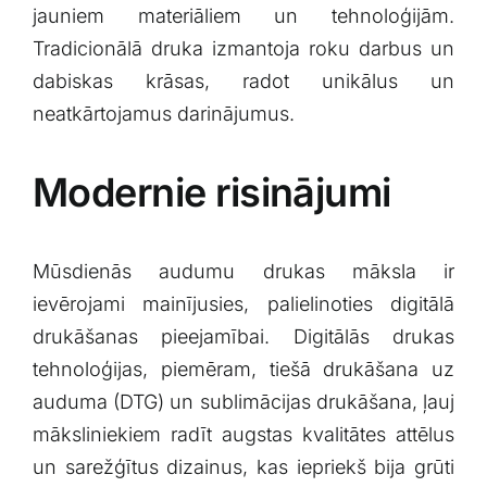
jauniem materiāliem un tehnoloģijām.
Tradicionālā⁤ druka izmantoja roku darbus un
dabiskas krāsas, radot unikālus un
neatkārtojamus darinājumus.
Modernie risinājumi
Mūsdienās ⁣audumu drukas māksla ir
ievērojami mainījusies, palielinoties digitālā
⁤drukāšanas pieejamībai. Digitālās ‌drukas
tehnoloģijas, piemēram, tiešā drukāšana uz‌
auduma (DTG) un sublimācijas drukāšana, ļauj
māksliniekiem‍ radīt augstas kvalitātes attēlus
un sarežģītus dizainus, kas iepriekš bija grūti