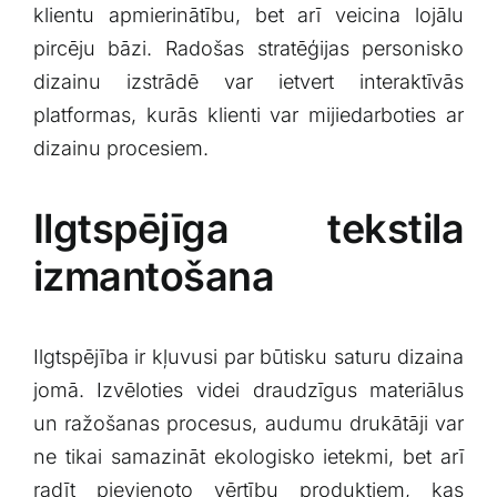
klientu apmierinātību, bet‌ arī veicina lojālu
pircēju bāzi. Radošas​ stratēģijas personisko
dizainu izstrādē var ietvert interaktīvās
platformas, kurās klienti var⁢ mijiedarboties ar
dizainu procesiem.
Ilgtspējīga tekstila
‌izmantošana
Ilgtspējība ir kļuvusi par būtisku saturu dizaina
jomā. Izvēloties videi draudzīgus materiālus
un ražošanas​ procesus, audumu drukātāji var
ne tikai samazināt ekologisko ietekmi, bet arī
radīt pievienoto ⁤vērtību produktiem, kas