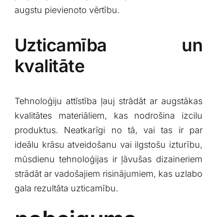
augstu pievienoto vērtību.
Uzticamība un
kvalitāte
Tehnoloģiju attīstība⁤ ļauj strādāt ar augstākas
kvalitātes materiāliem, kas nodrošina izcilu
produktus. ⁢Neatkarīgi no⁣ tā, vai tas ir par
ideālu krāsu atveidošanu vai ilgstošu izturību,
mūsdienu tehnoloģijas ir ļāvušas dizaineriem
strādāt ar vadošajiem risinājumiem, ⁢kas uzlabo
gala ⁤rezultāta uzticamību.