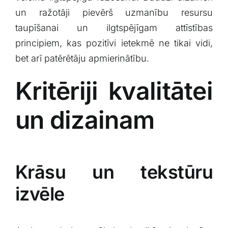
un ražotāji pievērš‌ uzmanību resursu
‌taupīšanai un ilgtspējīgam attīstības
principiem,⁤ kas pozitīvi⁤ ietekmē ne tikai vidi,
bet arī patērētāju ​apmierinātību.
Kritēriji kvalitātei
un dizainam
Krāsu un tekstūru
izvēle