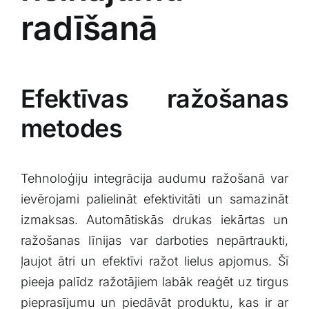
radīšanā
Efektīvas ražošanas​
metodes
Tehnoloģiju integrācija audumu ražošanā var
ievērojami palielināt efektivitāti un samazināt
izmaksas. Automātiskās drukas iekārtas un
ražošanas līnijas var darboties⁣ nepārtraukti,
ļaujot ātri un efektīvi ražot ​lielus apjomus. Šī
pieeja palīdz ražotājiem labāk reaģēt uz tirgus
pieprasījumu un piedāvāt‌ produktu,⁣ kas ir ar