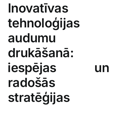
Inovatīvas
tehnoloģijas
audumu
drukāšanā:
⁣iespējas un
radošās‍
stratēģijas