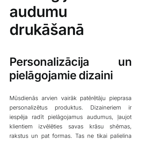
audumu
drukāšanā
Personalizācija un
⁣pielāgojamie dizaini
Mūsdienās arvien vairāk patērētāju ‍pieprasa
personalizētus produktus. Dizaineriem ir
iespēja​ radīt pielāgojamus audumus, ļaujot
klientiem ⁢izvēlēties⁤ savas krāsu shēmas,
rakstus un pat formas. Tas ne tikai palielina