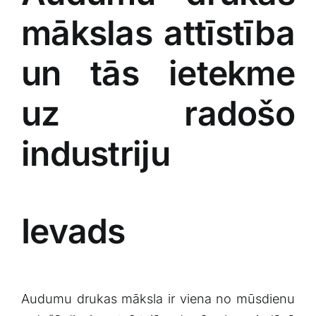
mākslas attīstība
‍un ⁣tās ietekme
uz radošo
industriju
Ievads
Audumu drukas māksla ir⁢ viena⁣ no mūsdienu