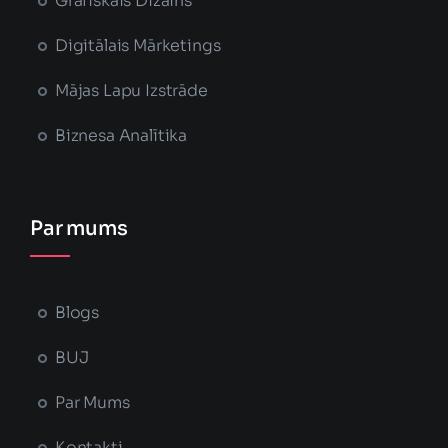
Grafiskais Dizains
Digitālais Mārketings
Mājas Lapu Izstrāde
Biznesa Analītika
Par mums
Blogs
BUJ
Par Mums
Kontakti