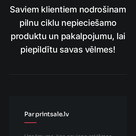
Saviem klientiem nodrošinam
pilnu ciklu nepieciešamo
produktu un pakalpojumu, lai
piepildītu savas vēlmes!
Par printsale.lv