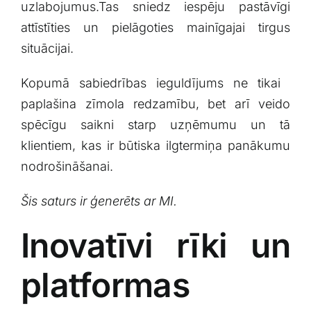
⁢uzlabojumus.Tas sniedz ⁢iespēju ‍pastāvīgi​
attīstīties un pielāgoties mainīgajai tirgus
situācijai.
Kopumā sabiedrības ieguldījums ne tikai ​
paplašina zīmola redzamību, bet arī veido
spēcīgu ‍saikni starp uzņēmumu un tā
klientiem, kas ir ‍būtiska ilgtermiņa panākumu
nodrošināšanai.
Šis ⁣saturs ir ģenerēts ar MI.
Inovatīvi rīki un
platformas