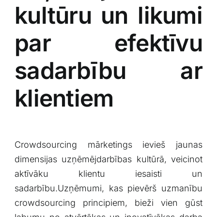
kultūru ⁤un likumi
par efektīvu
sadarbību ar​
klientiem
Crowdsourcing mārketings ievieš​ jaunas
dimensijas uzņēmējdarbības kultūrā, veicinot
aktīvāku klientu iesaisti un
sadarbību.Uzņēmumi, kas pievērš uzmanību
crowdsourcing principiem, bieži vien⁣ gūst