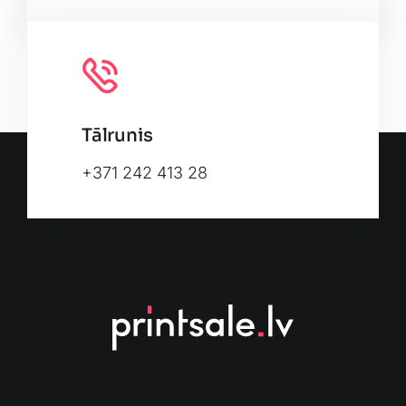
Tālrunis
+371 242 413 28