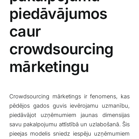
piedāvājumos
caur
crowdsourcing
mārketingu
Crowdsourcing mārketings ir fenomens, kas
pēdējos gados guvis ievērojamu uzmanību,
piedāvājot‌ uzņēmumiem jaunas ⁣dimensijas
savu pakalpojumu attīstībā un uzlabošanā. Šis
pieejas⁤ modelis sniedz iespēju uzņēmumiem