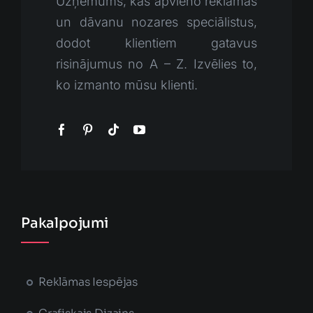
Uzņēmums, kas apvieno reklāmas
un dāvanu nozares speciālistus,
dodot klientiem gatavus
risinājumus no A – Z. Izvēlies to,
ko izmanto mūsu klienti.
Pakalpojumi
Reklāmas Iespējas