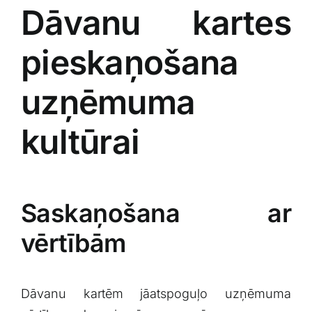
Dāvanu kartes
pieskaņošana
uzņēmuma
kultūrai
Saskaņošana⁤ ar
vērtībām
Dāvanu kartēm jāatspoguļo uzņēmuma