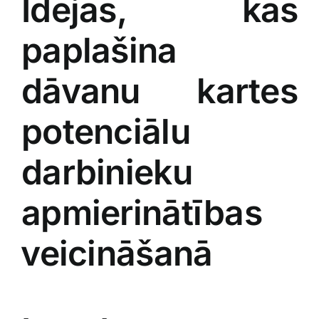
Idejas, kas⁣
paplašina
dāvanu kartes
potenciālu​
darbinieku
apmierinātības
⁢veicināšanā