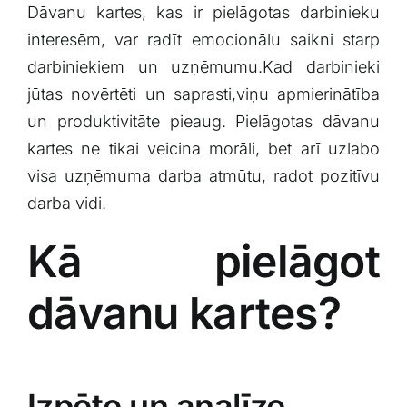
Dāvanu kartes, kas ir ‌pielāgotas darbinieku
interesēm, var radīt emocionālu saikni starp
darbiniekiem un uzņēmumu.Kad darbinieki
jūtas novērtēti un saprasti,viņu apmierinātība
un produktivitāte pieaug. Pielāgotas ⁤dāvanu
kartes ne tikai veicina morāli, bet arī uzlabo
⁢visa uzņēmuma darba ⁣atmūtu,‌ radot pozitīvu
darba vidi.
Kā ‌pielāgot
dāvanu kartes?
Izpēte un analīze