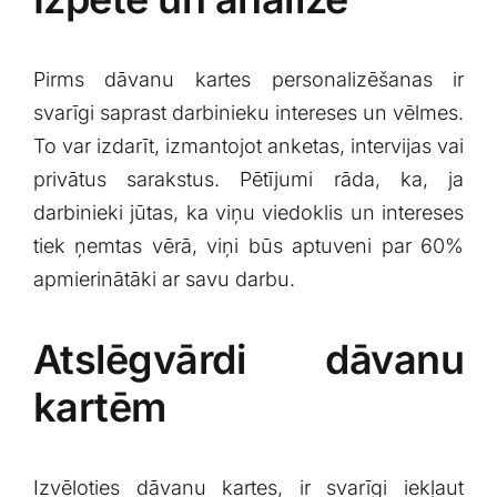
Pirms dāvanu kartes personalizēšanas ir
svarīgi ‌saprast darbinieku intereses un vēlmes.
To var izdarīt, izmantojot anketas, intervijas vai
privātus ⁣sarakstus. Pētījumi rāda, ka, ja
darbinieki jūtas, ka viņu​ viedoklis un ⁣intereses
tiek ‌ņemtas vērā,⁣ viņi būs aptuveni par 60%
apmierinātāki ar savu darbu.
Atslēgvārdi dāvanu
kartēm
Izvēloties dāvanu kartes, ir svarīgi iekļaut