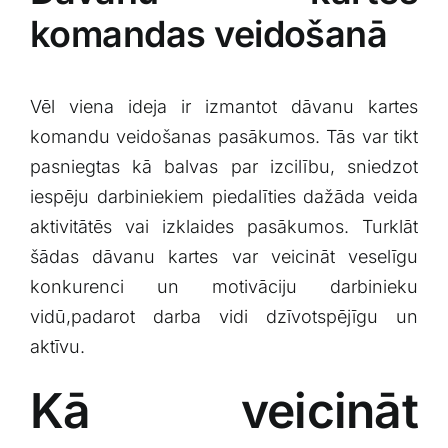
komandas veidošanā
Vēl viena ideja ​ir izmantot⁣ dāvanu kartes
komandu veidošanas pasākumos. Tās var tikt
‍pasniegtas ‌kā balvas par izcilību, ‍sniedzot
iespēju darbiniekiem piedalīties dažāda‌ veida
aktivitātēs vai izklaides pasākumos.​ Turklāt​
šādas dāvanu kartes var veicināt⁣ veselīgu​
konkurenci un ‌motivāciju darbinieku‍
vidū,padarot darba ⁢vidi dzīvotspējīgu un
aktīvu.
Kā veicināt