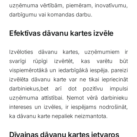
uzņēmuma vērtībām, piemēram, inovatīvumu,⁤
darbīgumu vai komandas darbu.
Efektīvas dāvanu kartes⁤ izvēle
Izvēloties dāvanu kartes, uzņēmumiem ‌ir
svarīgi rūpīgi izvērtēt, ⁢kas varētu būt
vispiemērotākā un iedarbīgākā iespēja. pareizi⁤
izvēlēta​ dāvanu karte var ne tikai ‌iepriecināt
darbiniekus,bet arī dot pozitīvu impulsi
uzņēmuma attīstībai. Ņemot vērā darbinieku
intereses un izvēles, ir iespējams nodrošināt,
ka dāvanu karte nepaliek neizmantota.
Dīvainas⁤ dāvanu kartes ietvaros