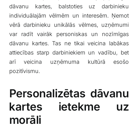
⁤dāvanu kartes, balstoties uz darbinieku
individuālajām vēlmēm un interesēm. ‍Ņemot
vērā ⁢darbinieku unikālās vēlmes, uzņēmumi
var⁤ radīt vairāk ⁢personiskas un nozīmīgas
dāvanu kartes. Tas ne tikai veicina labākas
attiecības starp darbiniekiem un vadību, bet
arī veicina‍ uzņēmuma kultūrā esošo
pozitīvismu.
Personalizētas dāvanu
⁢kartes ietekme uz
morāli