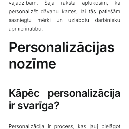
vajadzībām. Šajā rakstā aplūkosim, kā
personalizēt dāvanu kartes,⁤ lai ⁢tās patiešām
sasniegtu mērķi un uzlabotu ‍darbinieku
apmierinātību.
Personalizācijas
nozīme
Kāpēc personalizācija
ir svarīga?
Personalizācija ir‌ process, kas ļauj pielāgot