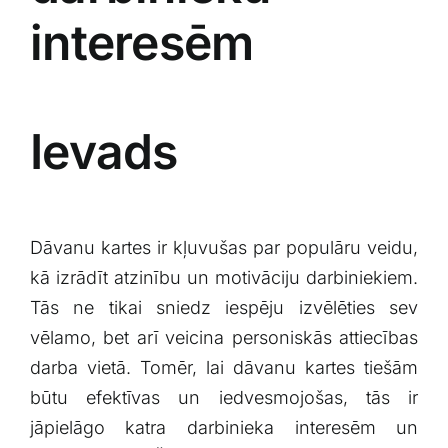
interesēm
Ievads
Dāvanu kartes ⁤ir‍ kļuvušas par populāru veidu,
⁣kā izrādīt atzinību un motivāciju darbiniekiem.
Tās ‌ne tikai ‍sniedz iespēju izvēlēties sev
vēlamo, bet arī ​veicina ​personiskās attiecības
darba vietā. Tomēr, lai dāvanu kartes tiešām
būtu efektīvas un iedvesmojošas, ⁢tās ir
jāpielāgo katra darbinieka interesēm un