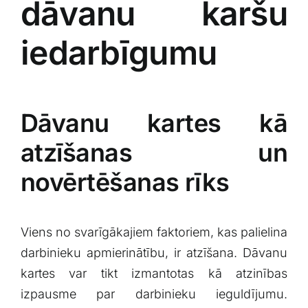
dāvanu karšu
iedarbīgumu
Dāvanu kartes kā
atzīšanas un
novērtēšanas rīks
Viens no svarīgākajiem faktoriem, kas palielina
darbinieku apmierinātību,⁢ ir⁢ atzīšana.‍ Dāvanu
kartes‌ var tikt ‍izmantotas kā atzinības
⁤izpausme par ⁣darbinieku ieguldījumu.⁣