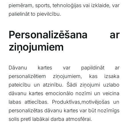
⁤piemēram, sports, tehnoloģijas vai izklaide, var
palielināt to pievilcību.
Personalizēšana ar
ziņojumiem
Dāvanu kartes var⁤ papildināt ar
personalizētiem ziņojumiem, kas izsaka
pateicību un ‍atzinību. ‍Šādi ziņojumi uzlabo
dāvanu kartes ⁢emocionālo nozīmi⁢ un veicina
labas attiecības. Produktīvas,motivējošas un
⁤personalizētas dāvanu kartes var būt ⁤nozīmīgs
solis pretī labākai darba atmosfērai.