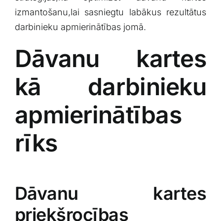
izmantošanu,lai⁤ sasniegtu labākus rezultātus
darbinieku apmierinātības‌ jomā.
Dāvanu kartes
kā ​darbinieku‌
apmierinātības
rīks
Dāvanu kartes
priekšrocības