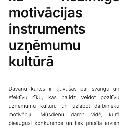
motivācijas
instruments
uzņēmumu
kultūrā
Dāvanu kartes ir kļuvušas par svarīgu un
‍efektīvu rīku, kas palīdz veidot pozitīvu
uzņēmumu kultūru un uzlabot ‍darbinieku
motivāciju. Mūsdienu ​darba vidē, kurā
pieaugusi​ konkurence un tiek prasīta arvien