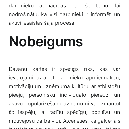
darbinieku apmācības​ par šo tēmu, lai
nodrošinātu, ka visi darbinieki ir informēti un
aktīvi iesaistās šajā procesā.
Nobeigums
Dāvanu kartes ir spēcīgs rīks, kas var
ievērojami uzlabot darbinieku apmierinātību,
motivāciju un uzņēmuma kultūru.​ ar atbilstošu
⁢pieeju, personisku individuālo ⁣pieredzi un
aktīvu popularizēšanu uzņēmumi ​var izmantot
šo iespēju, ⁤lai‍ radītu spēcīgu, pozitīvu‍ un
motivējošu darba vidi. Atcerieties, ​ka galvenais