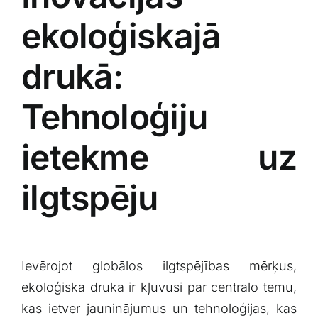
ekoloģiskajā
drukā:
Tehnoloģiju‌
ietekme ‍uz
ilgtspēju
Ievērojot globālos ilgtspējības mērķus,
ekoloģiskā ‍druka ir kļuvusi par centrālo tēmu,
kas ietver jauninājumus un tehnoloģijas,‌ kas