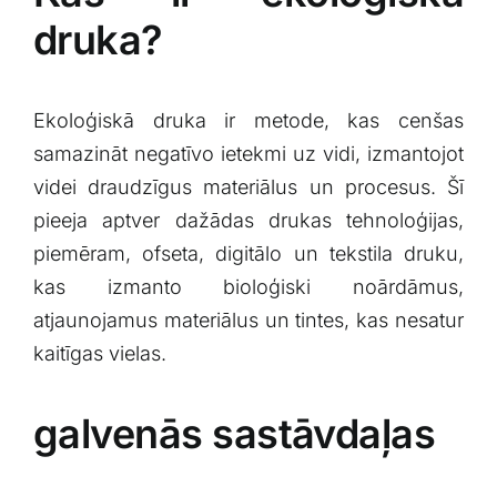
druka?
Ekoloģiskā druka ir metode,‌ kas⁢ cenšas
samazināt negatīvo ietekmi uz vidi, izmantojot
videi draudzīgus materiālus un ‍procesus. Šī
pieeja aptver dažādas drukas tehnoloģijas,
⁤piemēram, ofseta, digitālo un tekstila druku,
kas izmanto ‍bioloģiski noārdāmus,
atjaunojamus materiālus un tintes, kas ⁢nesatur
kaitīgas‍ vielas.
galvenās ‌sastāvdaļas