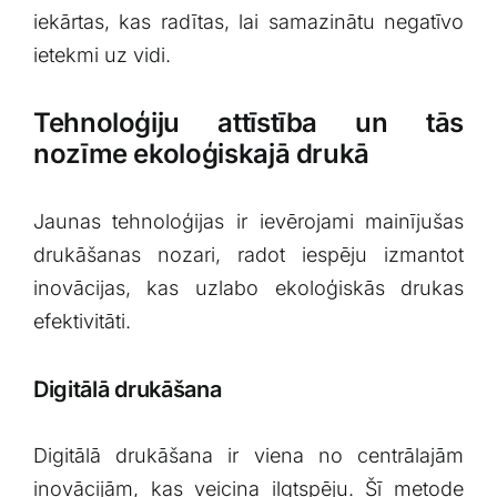
iekārtas, kas radītas, lai samazinātu negatīvo
ietekmi uz vidi.
Tehnoloģiju attīstība un‍ tās
nozīme ​ekoloģiskajā‍ drukā
Jaunas ⁣tehnoloģijas ir ievērojami ‌mainījušas
drukāšanas⁣ nozari, ⁣radot iespēju izmantot
inovācijas, kas uzlabo ekoloģiskās drukas
efektivitāti.
Digitālā drukāšana
Digitālā drukāšana ir viena ‌no centrālajām
inovācijām,‍ kas veicina ilgtspēju. Šī metode