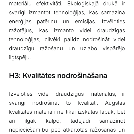
materiālu efektivitāti. Ekoloģiskajā drukā ir
svarīgi‌ izmantot‌ tehnoloģijas, kas samazina
enerģijas patēriņu un emisijas. Izvēloties
ražotājus, kas izmanto videi draudzīgas
tehnoloģijas, cilvēki palīdz‍ nodrošināt videi
draudzīgu ražošanu un uzlabo ‍vispārējo
⁢ilgtspēju.
H3: Kvalitātes‌ nodrošināšana
Izvēloties videi⁤ draudzīgus ‍materiālus, ⁢ir
‌svarīgi nodrošināt to kvalitāti. Augstas
kvalitātes materiāli ne ⁤tikai izskatās labāk, bet
arī ilgāk kalpo, tādējādi ‍samazinot
nepieciešamību pēc atkārtotas‌ ražošanas un