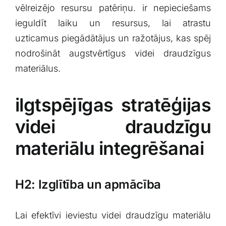
⁤vēlreizējo resursu patēriņu. ir​ nepieciešams
ieguldīt laiku un resursus, lai atrastu
uzticamus piegādātājus un ražotājus, kas spēj
nodrošināt augstvērtīgus videi draudzīgus‍
materiālus.
ilgtspējīgas stratēģijas
videi draudzīgu
materiālu integrēšanai
H2: Izglītība un apmācība
Lai efektīvi ieviestu videi⁤ draudzīgu materiālu