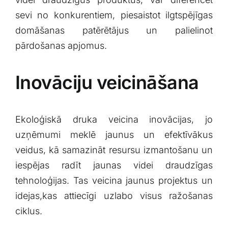
sevi no konkurentiem, piesaistot ilgtspējīgas
domāšanas patērētājus un‍ palielinot
⁤pārdošanas apjomus.
Inovāciju veicināšana
Ekoloģiskā druka veicina inovācijas, jo
uzņēmumi meklē jaunus un efektīvākus
veidus, kā samazināt resursu⁣ izmantošanu un
iespējas ⁣radīt jaunas videi draudzīgas
tehnoloģijas. Tas veicina ‍jaunus projektus un
idejas,kas attiecīgi uzlabo visus ražošanas
ciklus.