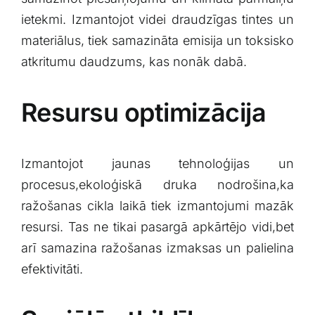
ietekmi. Izmantojot videi draudzīgas ​tintes un
materiālus, tiek⁢ samazināta emisija un toksisko
atkritumu ‌daudzums, kas nonāk dabā.
Resursu optimizācija
Izmantojot jaunas tehnoloģijas un
procesus,ekoloģiskā druka nodrošina,ka
ražošanas cikla laikā ​tiek izmantojumi mazāk
resursi. ‌Tas‌ ne tikai pasargā apkārtējo vidi,bet
arī samazina ražošanas​ izmaksas un palielina
efektivitāti.