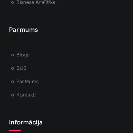
Biznesa Analītika
Par mums
Blogs
BUJ
Par Mums
Kontakti
Informācija