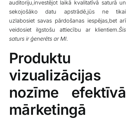
auditoriju,investējot laikā kvalitatīvā saturā un
sekojošāko datu apstrādē,jūs ne tikai
uzlabosiet savas pārdošanas iespējas,bet arī
veidosiet ilgstošu attiecību ar klientiem.
Šis
saturs ir ģenerēts ar MI.
Produktu
vizualizācijas⁤
nozīme efektīvā
mārketingā