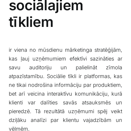
sociālajiem
tīkliem
ir viena no ⁤mūsdienu mārketinga stratēģijām,
kas ļauj uzņēmumiem efektīvi sazināties ar
savu auditoriju un palielināt zīmola
atpazīstamību. Sociālie tīkli ir platformas, kas
ne tikai nodrošina informāciju par produktiem,
bet arī veicina interaktīvu komunikāciju, kurā
klienti ‌var dalīties savās atsauksmēs un
pieredzē. Tā rezultātā uzņēmumi spēj veikt⁤
dziļāku analīzi par klientu vajadzībām un
vēlmēm.