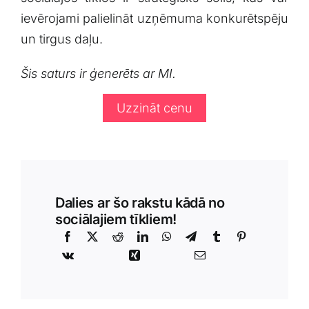
ievērojami palielināt uzņēmuma konkurētspēju
un tirgus daļu.
Šis saturs ir ģenerēts ar MI.
Uzzināt cenu
Dalies ar šo rakstu kādā no
sociālajiem tīkliem!