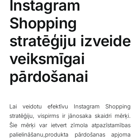
Instagram
Shopping
stratēģiju izveide
veiksmīgai
pārdošanai
Lai veidotu efektīvu Instagram Shopping
stratēģiju, vispirms ‌ir jānosaka skaidri mērķi.
Šie mērķi var‌ ietvert zīmola atpazīstamības
palielināšanu,produkta pārdošanas apjoma