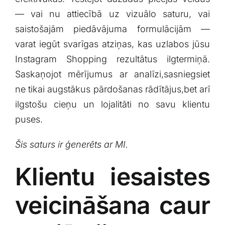
— vai nu attiecībā uz vizuālo saturu, vai
saistošajām piedāvājuma formulācijām —
‌varat iegūt⁣ svarīgas atziņas, kas uzlabos jūsu
Instagram Shopping rezultātus ilgtermiņā.
Saskaņojot mērījumus ar analīzi,sasniegsiet
ne tikai augstākus pārdošanas rādītājus,bet arī
ilgstošu ⁣cieņu un lojalitāti no savu klientu
puses.
Šis saturs ir ģenerēts ar MI.
Klientu iesaistes
veicināšana caur