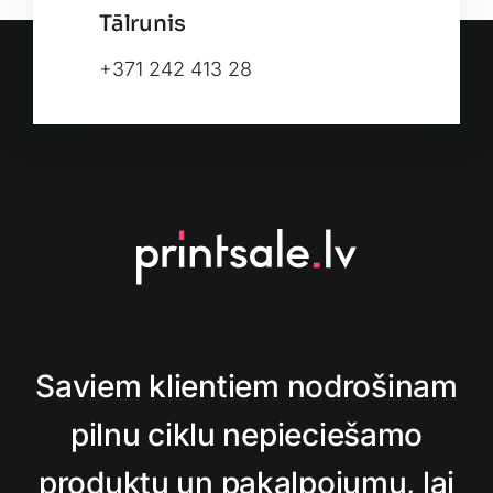
Tālrunis
+371 242 413 28
Saviem klientiem nodrošinam
pilnu ciklu nepieciešamo
produktu un pakalpojumu, lai