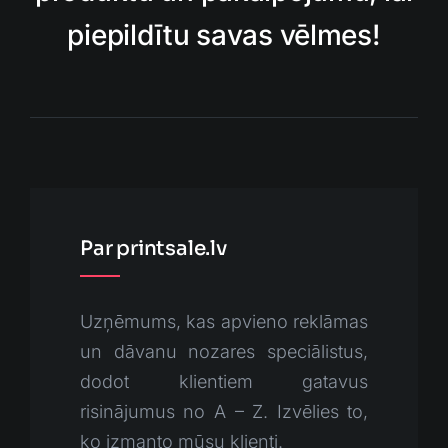
piepildītu savas vēlmes!
Par printsale.lv
Uzņēmums, kas apvieno reklāmas
un dāvanu nozares speciālistus,
dodot klientiem gatavus
risinājumus no A – Z. Izvēlies to,
ko izmanto mūsu klienti.