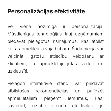
Personalizācijas efektivitāte
Vēl viena‌ nozīmīga ir personalizācija.
Mūsdienīgas tehnoloģijas ļauj uzņēmumiem
piedāvāt pielāgotus risinājumus, ​kas atbilst
katra apmeklētāja vajadzībām. Šāda pieeja var
veicināt ilgstošu attiecību veidošanu ar
klientiem, jo apmeklētāji jūtas vērtēti un
uzklausīti.
Pielāgoti interaktīvie stendi var piedāvāt
atbilstošas rekomendācijas un palīdzēt
apmeklētājiem pieņemt lēmumus, kas,
savukārt, uzlabo stenda efektivitāti, jo