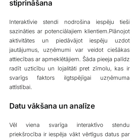
stiprināšana
Interaktīvie stendi nodrošina iespēju tieši
sazināties ar potenciālajiem klientiem.Plānojot
aktivitātes un piedāvājot iespēju uzdot
jautājumus, uzņēmumi var veidot ciešākas
attiecības ar apmeklētājiem. ‍Šāda pieeja palīdz
radīt uzticību un lojalitāti pret zīmolu, kas ir
svarīgs faktors ilgtspējīgai uzņēmuma
attīstībai.
Datu vākšana un analīze
Vēl viena svarīga interaktīvo stendu
priekšrocība ir iespēja vākt vērtīgus datus par