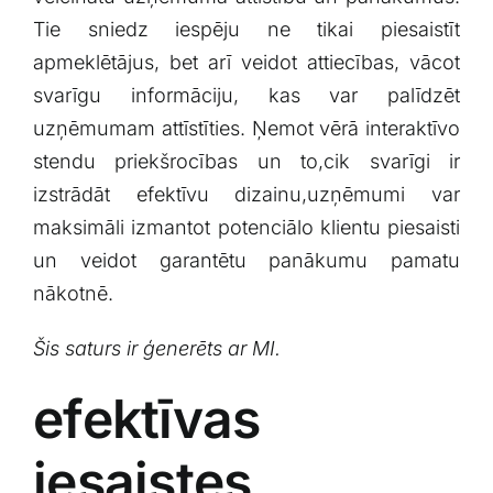
Tie sniedz iespēju​ ne tikai piesaistīt
apmeklētājus, bet arī veidot⁤ attiecības, vācot
svarīgu informāciju, kas var ‌palīdzēt
uzņēmumam attīstīties. Ņemot vērā interaktīvo
stendu priekšrocības un to,cik svarīgi ir
izstrādāt efektīvu dizainu,uzņēmumi var
maksimāli izmantot potenciālo klientu piesaisti
un veidot garantētu panākumu pamatu
nākotnē.
Šis saturs ir ģenerēts ar MI.
efektīvas
iesaistes