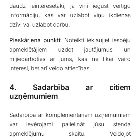
daudz ieinteresētāki, ja⁣ viņi iegūst vērtīgu
informāciju, kas​ var uzlabot viņu ikdienas
dzīvi vai⁤ uzlabot darbu.
Pieskāriena punkti
: ​Noteikti iekļaujiet iespēju
apmeklētājiem uzdot jautājumus un
mijiedarboties ar jums, kas ne tikai vairo
interesi, bet arī veido attiecības.
4.⁤ Sadarbība ar citiem
uzņēmumiem
Sadarbība ar⁣ komplementāriem uzņēmumiem
var ievērojami palielināt jūsu stenda
apmeklējumu skaitu. Veidojot