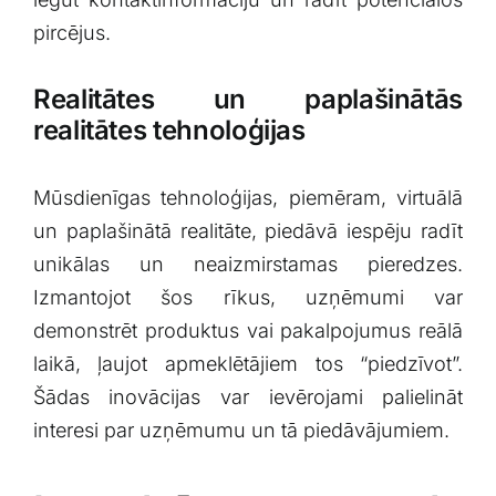
pircējus.
Realitātes un paplašinātās
realitātes tehnoloģijas
Mūsdienīgas tehnoloģijas, piemēram, virtuālā
un paplašinātā realitāte, ‌piedāvā iespēju radīt
unikālas⁣ un neaizmirstamas pieredzes.
Izmantojot šos rīkus, uzņēmumi var
demonstrēt produktus vai pakalpojumus reālā
⁣laikā, ļaujot apmeklētājiem tos “piedzīvot”.
Šādas inovācijas var ievērojami palielināt
interesi par uzņēmumu ⁢un tā piedāvājumiem.