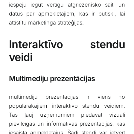
iespēju iegūt ‍vērtīgu atgriezenisko⁣ saiti un
datus par apmeklētājiem, kas ir būtiski, lai
attīstītu mārketinga stratēģijas.
Interaktīvo stendu
veidi
Multimediju prezentācijas
multimediju prezentācijas ir viens no
populārākajiem interaktīvo stendu veidiem.
Tās ļauj uzņēmumiem ⁣piedāvāt vizuāli
pievilcīgas un informatīvas prezentācijas, kas
iesaista apmeklētājus. Šādi stendi var ietvert