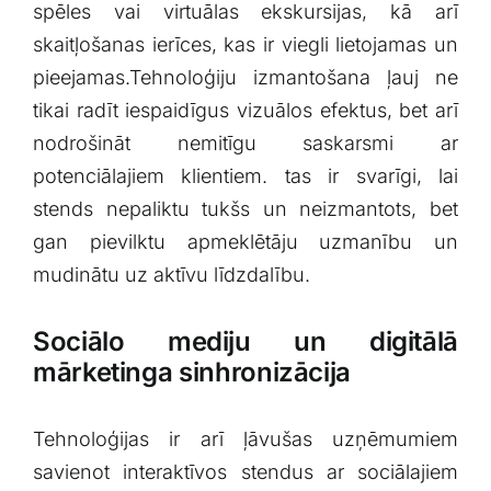
spēles vai‍ virtuālas ekskursijas, kā arī
skaitļošanas ‍ierīces, kas ir⁢ viegli ‍lietojamas un​
pieejamas.Tehnoloģiju izmantošana ļauj ne
tikai radīt iespaidīgus vizuālos efektus, bet arī
nodrošināt nemitīgu saskarsmi ar
potenciālajiem klientiem. tas ir svarīgi, lai
stends nepaliktu tukšs un neizmantots, bet
gan pievilktu apmeklētāju uzmanību​ un
mudinātu uz aktīvu līdzdalību.
Sociālo mediju un digitālā
mārketinga sinhronizācija
Tehnoloģijas ir arī ļāvušas uzņēmumiem
savienot interaktīvos stendus ar sociālajiem