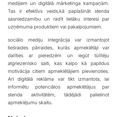
medijiem un digitālā mārketinga kampaņām.
Tas ir efektīvs veids,kā ⁣paplašināt stenda
⁢sasniedzamību un radīt lielāku interesi par
uzņēmuma produktiem ⁣vai ‍pakalpojumiem.
sociālo mediju integrācija var izmantojot
tiešraides pārraides, ⁢kurās apmeklētāji var
dalīties ar pieredzēm un iegūt tūlītēju
atgriezenisko saiti, kas kalpo‌ kā papildus
motivācija citiem apmeklētājiem pievienoties.
Arī digitālā reklāma var tikt izmantota, lai
informētu potenciālos apmeklētājus par‍
stenda aktivitātēm, tādējādi palielinot
apmeklējumu skaitu.