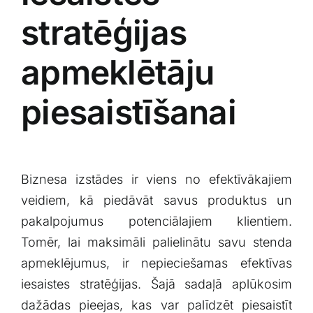
‍stratēģijas
apmeklētāju
piesaistīšanai
Biznesa izstādes ​ir viens no efektīvākajiem
veidiem, kā piedāvāt savus produktus un
pakalpojumus potenciālajiem klientiem.
Tomēr, ⁤lai maksimāli ​palielinātu savu stenda
apmeklējumus, ir nepieciešamas efektīvas
⁢iesaistes stratēģijas. Šajā sadaļā aplūkosim
dažādas pieejas, kas var palīdzēt piesaistīt