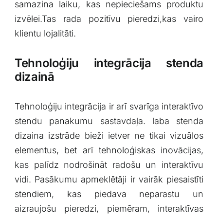
samazina laiku, kas nepieciešams produktu
izvēlei.Tas rada pozitīvu pieredzi,kas vairo
klientu lojalitāti.
Tehnoloģiju integrācija‍ stenda
dizainā
Tehnoloģiju integrācija ir arī svarīga interaktīvo
stendu panākumu sastāvdaļa. laba stenda
dizaina izstrāde bieži ietver⁤ ne tikai vizuālos
elementus, bet arī tehnoloģiskas inovācijas,
kas palīdz nodrošināt radošu un interaktīvu
vidi. Pasākumu apmeklētāji ir vairāk piesaistīti
stendiem, kas piedāvā neparastu un
aizraujošu ​pieredzi, piemēram, interaktīvas