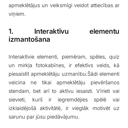
apmeklētājus un veiksmīgi veidot attiecības ar
viņiem.
1. Interaktīvu elementu
izmantošana
Interaktīvie elementi, piemēram, spēles, quiz
un mirkļa fotokabīnes, ir efektīvs veids, kā
piesaistīt apmeklētāju uzmanību.Šādi elementi
veicina ‌ne tikai apmeklētāju pievēršanos
stendam, bet arī to ‍aktīvu iesaisti. Vīrieti vai
sievieti, kurš ir ⁢iegremdējies spēlē vai​
izklaidējošā aktivitātē, ir vieglāk motivēt uz
sarunu par jūsu piedāvājumu.