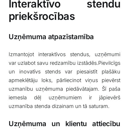
Interaktīvo stendu
priekšrocības
Uzņēmuma‍ atpazīstamība
Izmantojot interaktīvos stendus, uzņēmumi
var uzlabot savu redzamību izstādēs.Pievilcīgs
un inovatīvs⁣ stends var piesaistīt plašāku
apmeklētāju loks, pārliecinot viņus pievērst
uzmanību uzņēmuma piedāvātajam. Šī paša
iemesla dēļ uzņēmumiem ir jāpievērš
uzmanība stenda dizainam un tā saturam.
Uzņēmuma un klientu attiecību