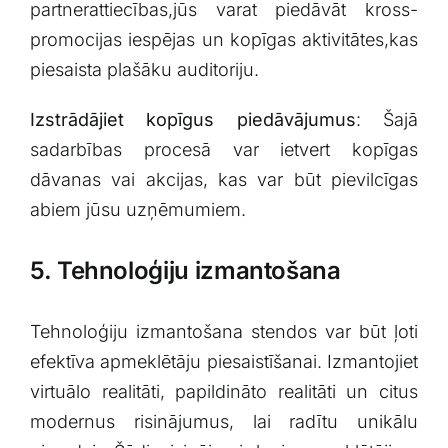
partnerattiecības,jūs ​varat piedāvāt kross-
promocijas iespējas un kopīgas aktivitātes,kas
piesaista plašāku auditoriju.
Izstrādājiet kopīgus piedāvājumus
: Šajā
sadarbības procesā var ietvert kopīgas
dāvanas vai akcijas, kas var būt pievilcīgas
abiem jūsu ‌uzņēmumiem.
5. Tehnoloģiju izmantošana
Tehnoloģiju izmantošana ​stendos var būt ļoti⁤
efektīva apmeklētāju piesaistīšanai. Izmantojiet
virtuālo realitāti, papildināto‌ realitāti un citus
modernus risinājumus, lai radītu unikālu