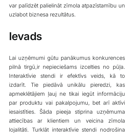
var‌ palīdzēt palielināt zīmola atpazīstamību un
uzlabot biznesa rezultātus.
Ievads
Lai uzņēmumi gūtu panākumus konkurences
pilnā tirgū,ir nepieciešams izcelties no pūļa.
Interaktīvie stendi ir efektīvs ‌veids, kā to
izdarīt. Tie piedāvā unikālu pieredzi, kas
apmeklētājiem ļauj ne tikai iegūt informāciju
par ⁣produktu vai pakalpojumu, bet arī aktīvi
iesaistīties. Šāda pieeja stiprina uzņēmuma
attiecības ar klientiem un veicina zīmola
lojalitāti. Turklāt ​interaktīvie stendi nodrošina