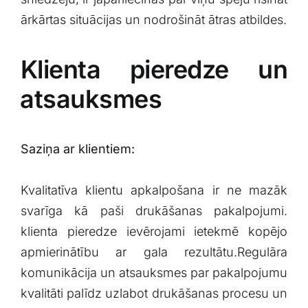
ārkārtas situācijas⁣ un nodrošināt ātras atbildes.
Klienta pieredze un
⁢atsauksmes
Saziņa‌ ar klientiem:
⁢ ​
Kvalitatīva klientu apkalpošana ir ne mazāk
svarīga⁣ kā paši drukāšanas pakalpojumi.
klienta pieredze ⁤ievērojami ietekmē kopējo
apmierinātību ar ⁣gala ​rezultātu.Regulāra
komunikācija un atsauksmes par pakalpojumu
kvalitāti palīdz uzlabot drukāšanas procesu ⁢un