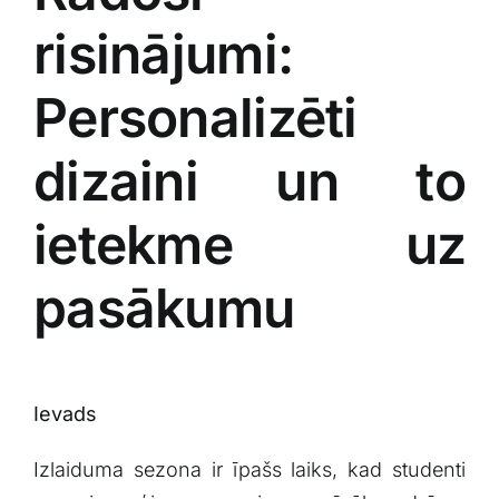
risinājumi:
Personalizēti⁣
dizaini⁢ un ⁣to
ietekme uz⁣
pasākumu
Ievads
Izlaiduma sezona ir īpašs laiks, kad⁢ studenti