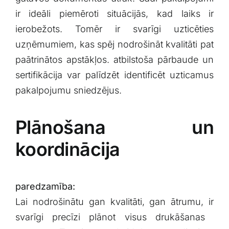
ir ideāli piemēroti situācijās, kad ⁢laiks ir
ierobežots. Tomēr ir ⁢svarīgi uzticēties
uzņēmumiem, kas spēj nodrošināt kvalitāti pat
‌paātrinātos apstākļos.⁣ atbilstoša pārbaude‍ un
sertifikācija var palīdzēt⁢ identificēt uzticamus‍
pakalpojumu sniedzējus.
Plānošana un
koordinācija
paredzamība:
Lai nodrošinātu gan kvalitāti, gan ātrumu, ir
svarīgi ‌precīzi plānot ⁣visus drukāšanas ​