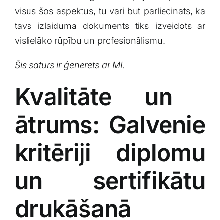
visus ⁤šos aspektus, tu⁤ vari būt pārliecināts, ka​
tavs ​izlaiduma dokuments tiks izveidots ar
vislielāko rūpību un profesionālismu.
Šis saturs ir ģenerēts ​ar MI.
Kvalitāte un ​
ātrums: Galvenie
‍kritēriji diplomu
⁤un sertifikātu
drukāšanā