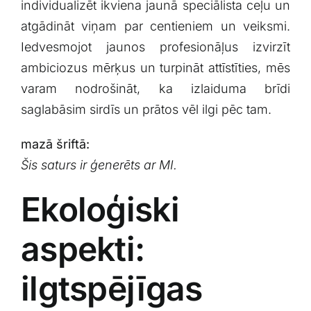
individualizēt ikviena jaunā speciālista ceļu un
atgādināt viņam par centieniem un veiksmi.
Iedvesmojot jaunos‍ profesionāļus izvirzīt
ambiciozus ‌mērķus un turpināt attīstīties, mēs
‌varam nodrošināt, ka ⁣izlaiduma brīdi
saglabāsim sirdīs un prātos vēl ilgi pēc ‌tam.
mazā šriftā:
Šis ‍saturs⁤ ir ģenerēts ar MI.
Ekoloģiski
aspekti:
ilgtspējīgas