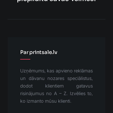
Par printsale.lv
Uzņēmums, kas apvieno reklāmas
un dāvanu nozares speciālistus,
dodot klientiem gatavus
risinājumus no A – Z. Izvēlies to,
ko izmanto mūsu klienti.