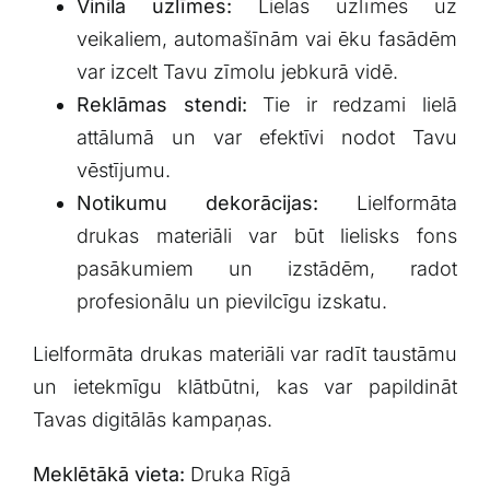
Vinila uzlīmes:
Lielas uzlīmes uz
veikaliem, automašīnām vai ēku fasādēm
var izcelt Tavu zīmolu jebkurā vidē.
Reklāmas stendi:
Tie ir redzami lielā
attālumā un var efektīvi nodot Tavu
vēstījumu.
Notikumu dekorācijas:
Lielformāta
drukas materiāli var būt lielisks fons
pasākumiem un izstādēm, radot
profesionālu un pievilcīgu izskatu.
Lielformāta drukas materiāli var radīt taustāmu
un ietekmīgu klātbūtni, kas var papildināt
Tavas digitālās kampaņas.
Meklētākā vieta:
Druka Rīgā