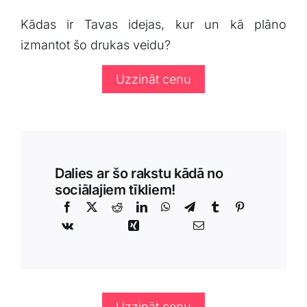
Kādas ir Tavas idejas, kur un kā plāno
izmantot šo drukas veidu?
Uzzināt cenu
Dalies ar šo rakstu kādā no
sociālajiem tīkliem!
Uzzināt cenu