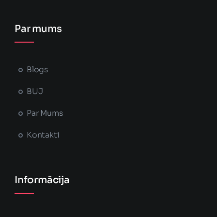
Par mums
Blogs
BUJ
Par Mums
Kontakti
Informācija