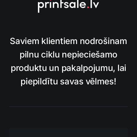
Saviem klientiem nodrošinam
pilnu ciklu nepieciešamo
produktu un pakalpojumu, lai
piepildītu savas vēlmes!