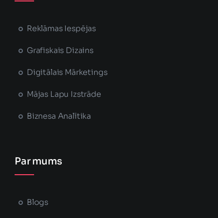
Reklāmas Iespējas
Grafiskais Dizains
Digitālais Mārketings
Mājas Lapu Izstrāde
Biznesa Analītika
Par mums
Blogs