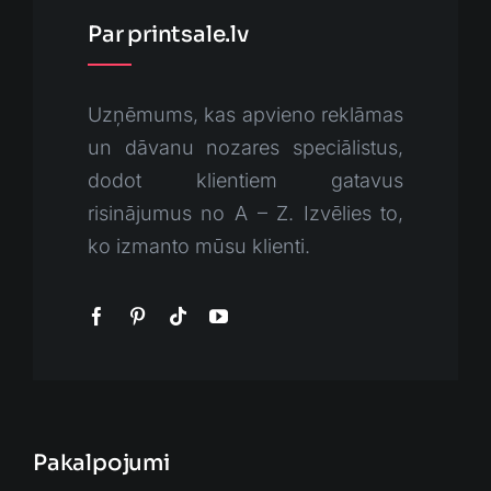
Par printsale.lv
Uzņēmums, kas apvieno reklāmas
un dāvanu nozares speciālistus,
dodot klientiem gatavus
risinājumus no A – Z. Izvēlies to,
ko izmanto mūsu klienti.
Pakalpojumi