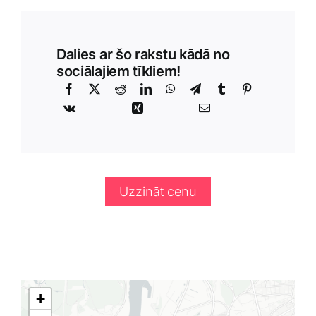
Dalies ar šo rakstu kādā no
sociālajiem tīkliem!
Uzzināt cenu
+