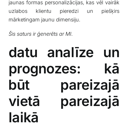
jaunas formas personalizācijas, kas vēl vairāk
uzlabos klientu pieredzi un piešķirs
mārketingam jaunu dimensiju.
Šis saturs ir ģenerēts ar MI.
datu‌ analīze un
prognozes: kā
⁤būt pareizajā
vietā pareizajā
laikā