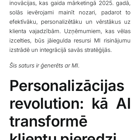
inovācijas, kas gaida mārketingā 2025. gadā,
solās‌ ievērojami mainīt nozari,⁤ padarot ‍to
⁢efektīvāku, personalizētāku un vērstākus⁢ uz
klienta vajadzībām. Uzņēmumiem, kas vēlas
izcelties, būs jāiegulda resursi MI risinājumu⁣
izstrādē un integrācijā savās stratēģijās.
Šis saturs ir ģenerēts ar MI.
Personalizācijas
revolution: kā AI
transformē
klientu ‍pieredzi