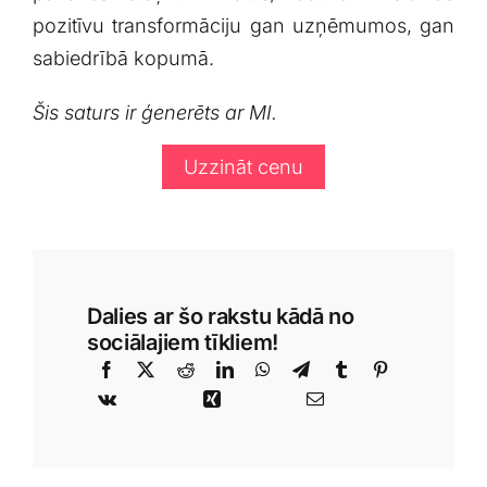
pozitīvu transformāciju gan uzņēmumos, gan
sabiedrībā‍ kopumā.
Šis saturs ir⁣ ģenerēts‌ ar MI.
Uzzināt cenu
Dalies ar šo rakstu kādā no
sociālajiem tīkliem!