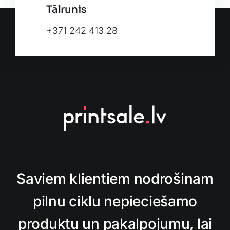
Tālrunis
+371 242 413 28
Saviem klientiem nodrošinam
pilnu ciklu nepieciešamo
produktu un pakalpojumu, lai