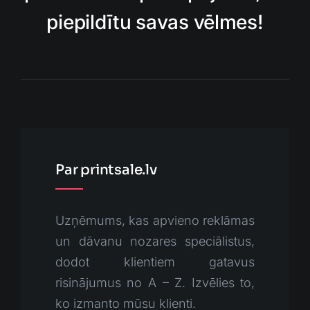
piepildītu savas vēlmes!
Par printsale.lv
Uzņēmums, kas apvieno reklāmas
un dāvanu nozares speciālistus,
dodot klientiem gatavus
risinājumus no A – Z. Izvēlies to,
ko izmanto mūsu klienti.