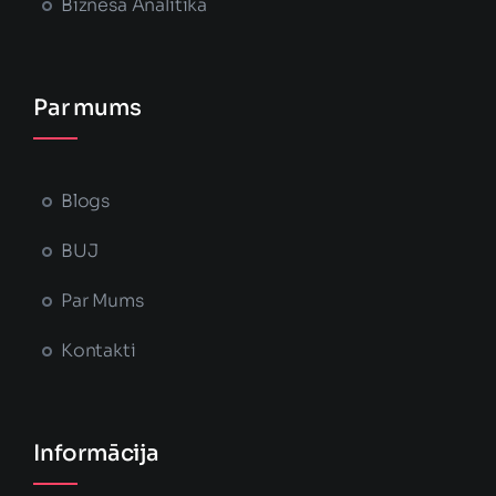
Biznesa Analītika
Par mums
Blogs
BUJ
Par Mums
Kontakti
Informācija