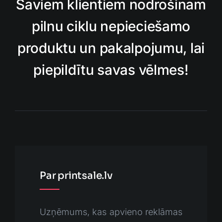
Saviem klientiem nodrošinam
pilnu ciklu nepieciešamo
produktu un pakalpojumu, lai
piepildītu savas vēlmes!
Par printsale.lv
Uzņēmums, kas apvieno reklāmas