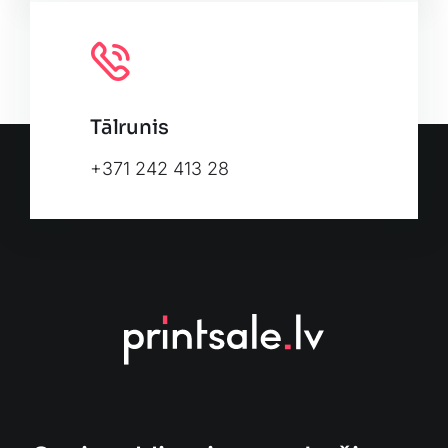
Tālrunis
+371 242 413 28