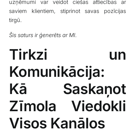
uzņēmumi⁣ var veidot ciešas attiecības ar
saviem klientiem, stiprinot savas pozīcijas
tirgū.
Šis saturs ir‌ ģenerēts ar MI.
Tirkzi⁤ un
Komunikācija:
Kā Saskaņot
Zīmola Viedokli
Visos Kanālos