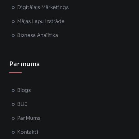
Digitālais Mārketings
Mājas Lapu Izstrāde
Biznesa Analītika
Par mums
Blogs
BUJ
Par Mums
Kontakti