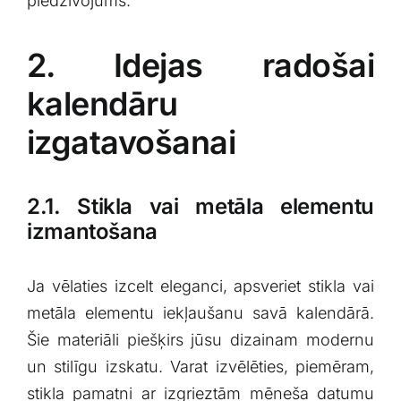
piedzīvojums.
2. Idejas radošai
kalendāru
izgatavošanai
2.1. Stikla vai metāla elementu
izmantošana
Ja vēlaties izcelt eleganci, apsveriet stikla‍ vai
metāla elementu iekļaušanu‍ savā kalendārā.
Šie materiāli piešķirs jūsu dizainam modernu
un stilīgu izskatu. Varat izvēlēties, piemēram,
stikla pamatni ar izgrieztām‌ mēneša datumu⁢