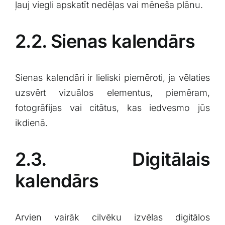
‌ļauj viegli apskatīt⁢ nedēļas ⁢vai mēneša plānu.
2.2.⁣ Sienas kalendārs
Sienas⁤ kalendāri‍ ir lieliski ⁤piemēroti, ja vēlaties
uzsvērt‌ vizuālos ⁢elementus, piemēram,
fotogrāfijas vai citātus, kas iedvesmo jūs
ikdienā. ‍
2.3. Digitālais
kalendārs
Arvien vairāk cilvēku izvēlas digitālos