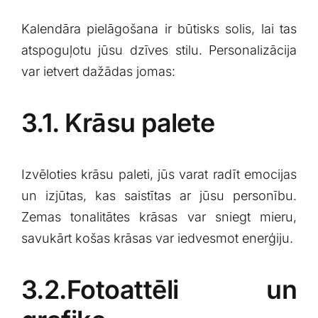
Kalendāra pielāgošana ir ⁢būtisks solis, lai tas
atspoguļotu jūsu dzīves stilu. Personalizācija
var ietvert dažādas jomas:
3.1. Krāsu palete
Izvēloties‌ krāsu ⁢paleti, ⁢jūs ⁢varat radīt emocijas
un izjūtas, kas saistītas ar jūsu personību.
Zemas ‍tonalitātes krāsas var sniegt mieru,
‌savukārt košas ‍krāsas var iedvesmot enerģiju.
3.2.Fotoattēli un