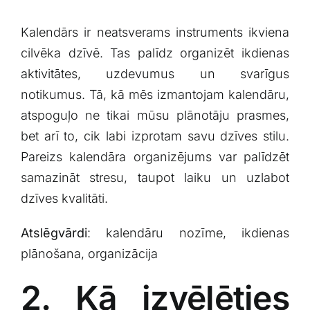
Kalendārs ir neatsverams​ instruments ikviena
cilvēka dzīvē. Tas palīdz organizēt ikdienas
aktivitātes, uzdevumus un svarīgus
notikumus. Tā, kā‍ mēs izmantojam kalendāru,
atspoguļo ne tikai mūsu plānotāju prasmes,
‌bet arī ​to, cik labi izprotam savu dzīves stilu.
Pareizs kalendāra‌ organizējums ​var palīdzēt
samazināt stresu, taupot laiku​ un uzlabot
dzīves kvalitāti.
Atslēgvārdi
: kalendāru nozīme, ⁣ikdienas
plānošana, organizācija
2. Kā izvēlēties