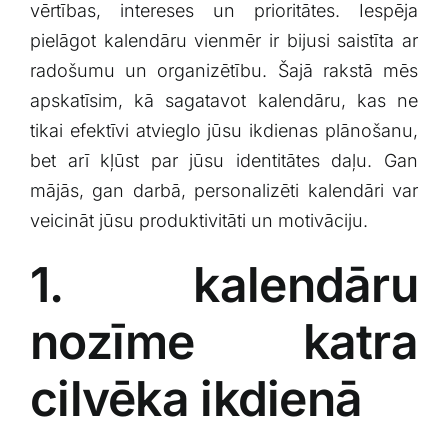
vērtības, intereses un prioritātes. Iespēja
pielāgot ​kalendāru vienmēr ir⁣ bijusi ​saistīta‍ ar‍
radošumu un organizētību. Šajā rakstā mēs
apskatīsim, kā sagatavot kalendāru, ‍kas ne
tikai efektīvi atvieglo jūsu⁤ ikdienas plānošanu,
bet arī kļūst par jūsu identitātes daļu. Gan
mājās, gan darbā, personalizēti kalendāri var
veicināt ‍jūsu produktivitāti un motivāciju.
1. kalendāru
nozīme katra
cilvēka ikdienā