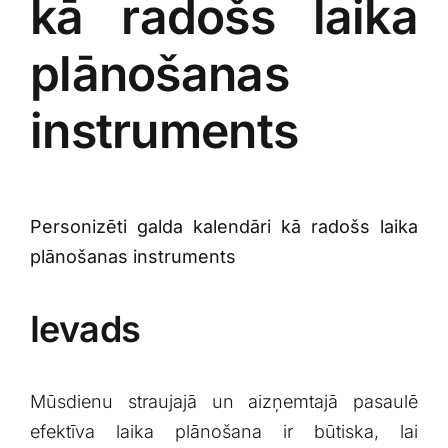
kā ​radošs laika
plānošanas‍
instruments
Personizēti galda kalendāri kā radošs laika
plānošanas instruments
Ievads
Mūsdienu straujajā un⁣ aizņemtajā pasaulē
efektīva laika plānošana ir būtiska, lai