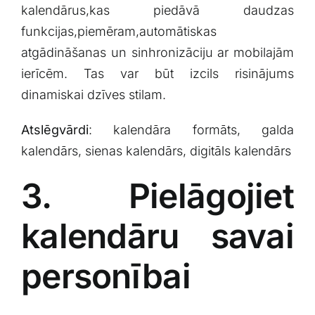
kalendārus,kas piedāvā daudzas
funkcijas,piemēram,automātiskas
atgādināšanas un sinhronizāciju ar mobilajām
ierīcēm. ⁣Tas var būt izcils risinājums
dinamiskai ⁣dzīves stilam.
Atslēgvārdi
: kalendāra formāts, galda⁣
kalendārs, sienas kalendārs, digitāls ‍kalendārs
3. Pielāgojiet
‍kalendāru savai
personībai