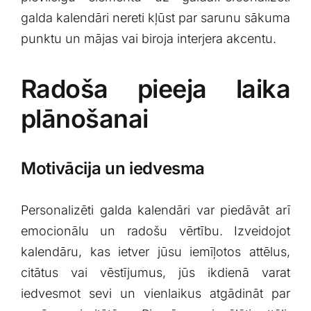
galda kalendāri nereti kļūst par sarunu⁤ sākuma
punktu un mājas vai biroja ⁣interjera akcentu.
Radoša pieeja laika
plānošanai
Motivācija un iedvesma
Personalizēti galda kalendāri⁤ var⁢ piedāvāt arī
emocionālu​ un radošu vērtību. Izveidojot
kalendāru, kas ietver jūsu iemīļotos attēlus,
citātus vai vēstījumus, ​jūs ikdienā varat
iedvesmot sevi un ⁤vienlaikus atgādināt par