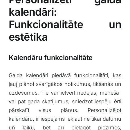
kalendāri:
Funkcionalitāte un
estētika
Kalendāru funkcionalitāte
Galda kalendāri piedāvā funkcionalitāti, kas
ļauj plānot svarīgākos notikumus, tikšanās un
uzdevumus. Tie var ietvert nedēļas, mēneša ​
vai pat gada skatījumus, sniedzot‌ iespēju ērti
pārskatīt visus ⁤plānus. Personalizējot
kalendāru, ir ‍iespējams iekļaut ne tikai ‍datumu
un laiku,​ bet arī pielāgot piezīmes,