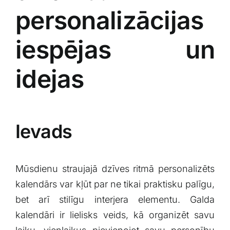
personalizācijas
iespējas un
idejas
Ievads
Mūsdienu straujajā dzīves ritmā personalizēts
kalendārs var‍ kļūt par ⁤ne tikai ⁢praktisku palīgu,
bet ⁤arī stilīgu interjera ‌elementu. ‌Galda
kalendāri ir lielisks⁣ veids, kā organizēt savu