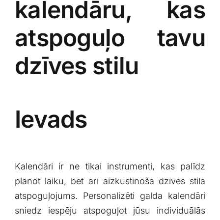
kalendāru, ‌kas
atspoguļo tavu
dzīves‌ stilu
Ievads
Kalendāri ir ‌ne tikai instrumenti, kas palīdz
plānot laiku, bet arī aizkustinoša dzīves stila
atspoguļojums. Personalizēti galda kalendāri⁢
sniedz iespēju atspoguļot jūsu⁢ individuālās