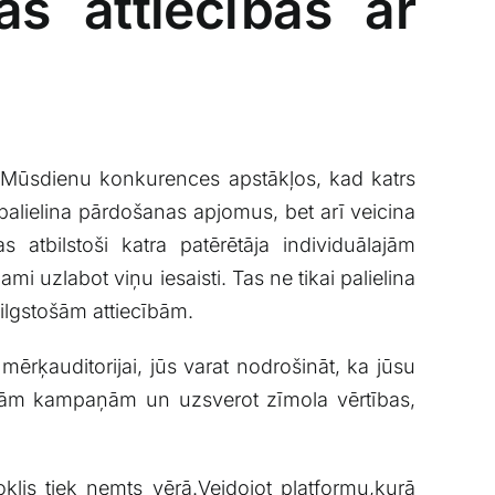
as attiecības ar​
em. Mūsdienu konkurences apstākļos, kad ⁣katrs​
i palielina pārdošanas apjomus,​ bet ​arī veicina
 ⁤atbilstoši ⁤katra patērētāja individuālajām
mi uzlabot viņu iesaisti. Tas ne tikai palielina
 ilgstošām ‍attiecībām.
 mērķauditorijai, jūs ‌varat nodrošināt,⁤ ka jūsu
tīvām kampaņām un uzsverot​ zīmola‍ vērtības,
oklis tiek ​ņemts vērā.Veidojot​ platformu,kurā