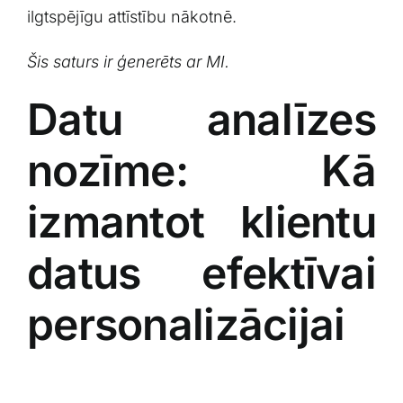
ilgtspējīgu⁤ attīstību nākotnē.
Šis saturs ir‌ ģenerēts ar MI.
Datu analīzes
nozīme: Kā
izmantot klientu
datus efektīvai
personalizācijai