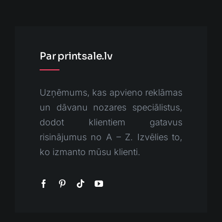
Par printsale.lv
Uzņēmums, kas apvieno reklāmas
un dāvanu nozares speciālistus,
dodot klientiem gatavus
risinājumus no A – Z. Izvēlies to,
ko izmanto mūsu klienti.