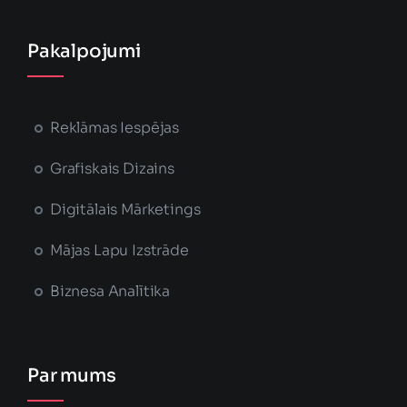
Pakalpojumi
Reklāmas Iespējas
Grafiskais Dizains
Digitālais Mārketings
Mājas Lapu Izstrāde
Biznesa Analītika
Par mums