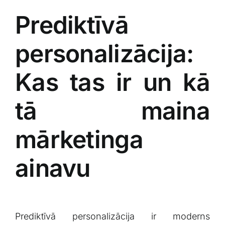
Prediktīvā
personalizācija:⁣
Kas tas ir un kā
tā maina
mārketinga ​
ainavu
Prediktīvā personalizācija ir moderns