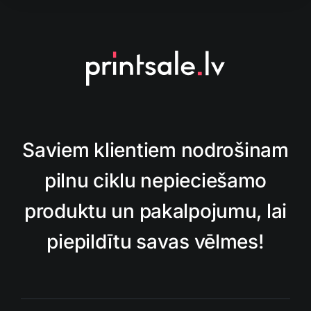
Saviem klientiem nodrošinam
pilnu ciklu nepieciešamo
produktu un pakalpojumu, lai
piepildītu savas vēlmes!