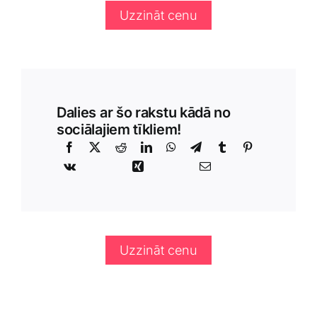
Uzzināt cenu
Dalies ar šo rakstu kādā no
sociālajiem tīkliem!
Uzzināt cenu