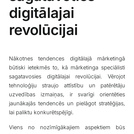
digitālajai‌
revolūcijai
Nākotnes tendences digitālajā mārketingā
būtiski ietekmēs to, kā mārketinga speciālisti
sagatavosies digitālajai revolūcijai.​ Vērojot
tehnoloģiju straujo attīstību un patērētāju
uzvedības izmaiņas,⁢ ir svarīgi orientēties
jaunākajās tendencēs un pielāgot stratēģijas,
lai paliktu konkurētspējīgi. ⁢
Viens no nozīmīgākajiem aspektiem būs