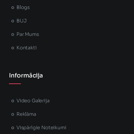
Blogs
BUJ
Par Mums
Kontakti
Informācija
Video Galerija
Reklāma
Vispārīgie Noteikumi