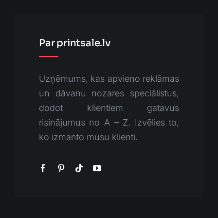
Par printsale.lv
Uzņēmums, kas apvieno reklāmas
un dāvanu nozares speciālistus,
dodot klientiem gatavus
risinājumus no A – Z. Izvēlies to,
ko izmanto mūsu klienti.