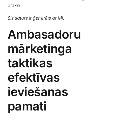
praksi.
Šis saturs ir ģenerēts ar MI.
Ambasadoru
mārketinga
taktikas
efektīvas‍
ieviešanas
pamati