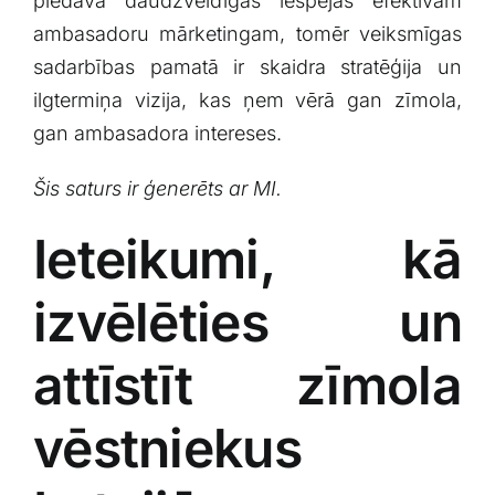
piedāvā daudzveidīgas ‍iespējas ‍efektīvam
ambasadoru mārketingam, tomēr veiksmīgas
sadarbības⁤ pamatā⁢ ir skaidra stratēģija un
ilgtermiņa​ vizija, kas ņem vērā gan zīmola,
gan ⁢ambasadora⁤ intereses.
Šis saturs ir ģenerēts ar MI.
Ieteikumi, kā
izvēlēties un
attīstīt zīmola
vēstniekus