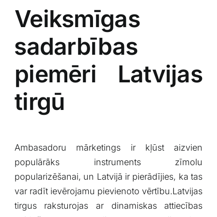
Veiksmīgas
⁢sadarbības
‍piemēri ​Latvijas
tirgū
Ambasadoru mārketings ir kļūst ⁤aizvien
populārāks instruments ⁤zīmolu
popularizēšanai, un Latvijā‌ ir pierādījies, ka tas
var‍ radīt ievērojamu pievienoto vērtību.Latvijas‍
tirgus raksturojas ar dinamiskas attiecības