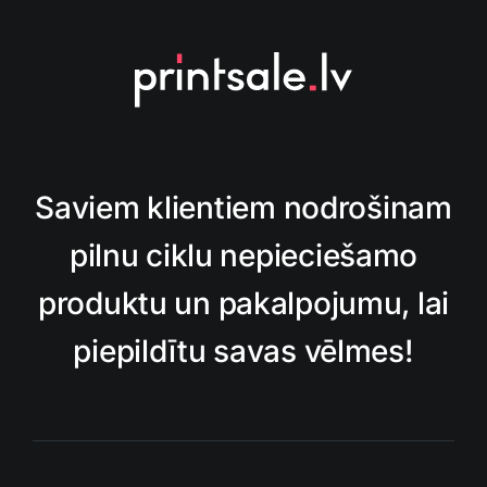
Saviem klientiem nodrošinam
pilnu ciklu nepieciešamo
produktu un pakalpojumu, lai
piepildītu savas vēlmes!