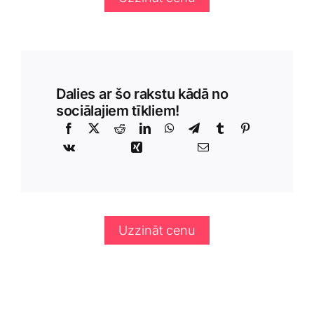
Dalies ar šo rakstu kādā no
sociālajiem tīkliem!
Uzzināt cenu