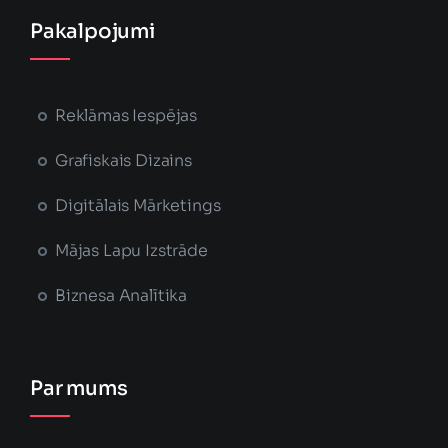
Pakalpojumi
Reklāmas Iespējas
Grafiskais Dizains
Digitālais Mārketings
Mājas Lapu Izstrāde
Biznesa Analītika
Par mums