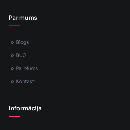
Par mums
Blogs
BUJ
Par Mums
Kontakti
Informācija