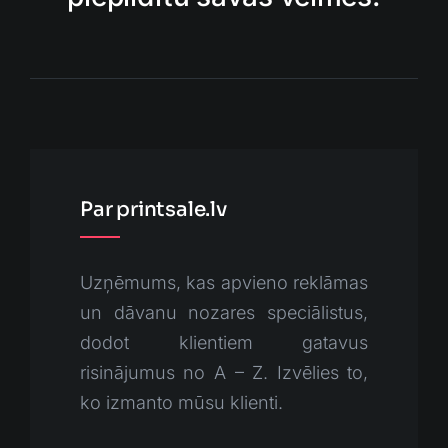
Par printsale.lv
Uzņēmums, kas apvieno reklāmas
un dāvanu nozares speciālistus,
dodot klientiem gatavus
risinājumus no A – Z. Izvēlies to,
ko izmanto mūsu klienti.