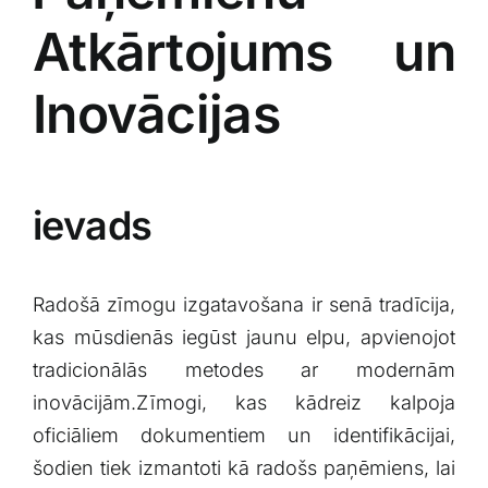
Atkārtojums un
Inovācijas
ievads
Radošā zīmogu izgatavošana ir senā tradīcija,
kas mūsdienās iegūst jaunu elpu, apvienojot
⁣tradicionālās metodes ar‍ modernām
‌inovācijām.Zīmogi, ⁢kas kādreiz kalpoja
oficiāliem dokumentiem un identifikācijai,
šodien tiek izmantoti kā radošs paņēmiens, lai