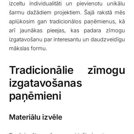
izceltu​ individualitāti un pievienotu unikālu
šarmu dažādiem projektiem. Šajā rakstā ⁣mēs
‌aplūkosim gan tradicionālos paņēmienus, kā
arī jaunākas pieejas, kas padara ⁤zīmogu
izgatavošanu par interesantu un daudzveidīgu
mākslas‌ formu.
Tradicionālie zīmogu​
izgatavošanas
paņēmieni
Materiālu izvēle