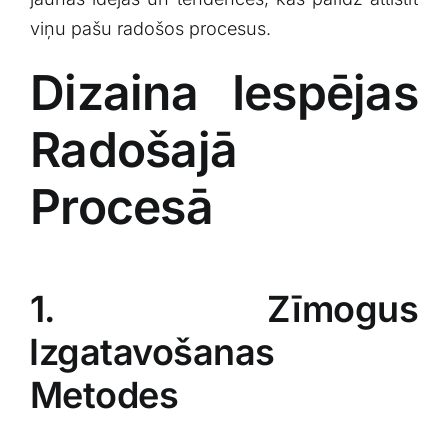
viņu pašu radošos procesus.
Dizaina Iespējas
Radošajā ​
Procesā
1. Zīmogus
⁢Izgatavošanas
Metodes