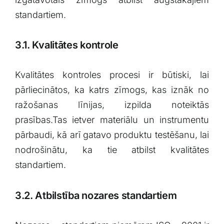
standartiem.
3.1.‍ Kvalitātes kontrole
Kvalitātes kontroles procesi ir būtiski, lai​
pārliecinātos, ka‌ katrs zīmogs, kas ​iznāk⁣ no
‌ražošanas līnijas, izpilda noteiktās
prasības.Tas ​ietver materiālu un instrumentu
pārbaudi, kā arī⁢ gatavo produktu testēšanu, lai
nodrošinātu, ka tie atbilst kvalitātes​
standartiem.
3.2. Atbilstība nozares standartiem