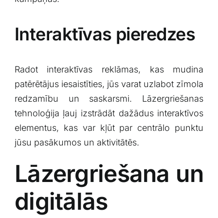
Interaktīvas pieredzes
Radot ​interaktīvas reklāmas, kas mudina
patērētājus⁤ iesaistīties, jūs varat uzlabot zīmola
redzamību un saskarsmi. Lāzergriešanas
tehnoloģija ļauj ‍izstrādāt dažādus‌ interaktīvos
elementus, kas var kļūt par ⁤centrālo punktu
jūsu⁢ pasākumos un aktivitātēs.
Lāzergriešana un‌
digitālās