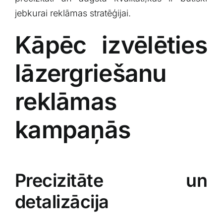
⁢jebkurai reklāmas ⁢stratēģijai.
Kāpēc izvēlēties
lāzergriešanu
reklāmas
kampaņās
Precizitāte un
detalizācija