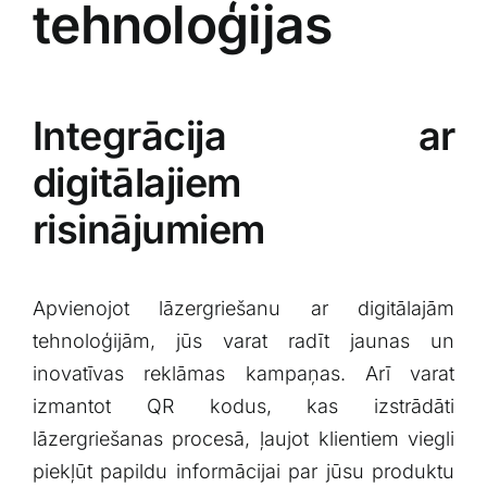
‌tehnoloģijas
Integrācija ar⁢
digitālajiem ​
risinājumiem
Apvienojot ‌lāzergriešanu ar‍ digitālajām​
tehnoloģijām, jūs varat‍ radīt jaunas un
inovatīvas reklāmas ‍kampaņas. Arī varat
izmantot​ QR kodus, kas izstrādāti
lāzergriešanas procesā,⁣ ļaujot klientiem viegli​
piekļūt papildu informācijai par jūsu produktu