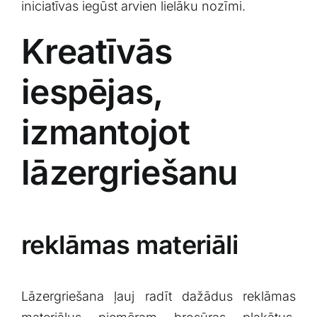
iniciatīvas⁣ iegūst arvien lielāku nozīmi.
Kreatīvās
iespējas,
izmantojot​
lāzergriešanu
reklāmas materiāli
Lāzergriešana ‍ļauj radīt dažādus reklāmas⁢