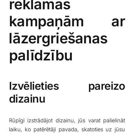
reklāmas
kampaņām ar
⁢lāzergriešanas
palīdzību
Izvēlieties pareizo
dizainu
Rūpīgi izstrādājot​ dizainu, jūs varat palielināt‌
laiku, ko patērētāji pavada, skatoties uz jūsu‌