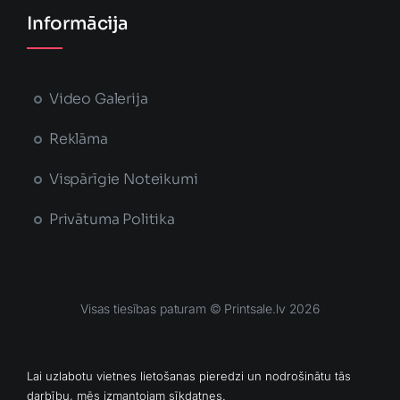
Informācija
Video Galerija
Reklāma
Vispārīgie Noteikumi
Privātuma Politika
Visas tiesības paturam © Printsale.lv 2026
MĀJAS LAPU IZSTRĀDĀJA
Lai uzlabotu vietnes lietošanas pieredzi un nodrošinātu tās
darbību, mēs izmantojam sīkdatnes.