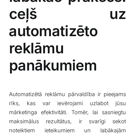
ceļš uz
⁣automatizēto
reklāmu
panākumiem
Automatizētā reklāmu pārvaldība ir pieejams
rīks, kas var ievērojami uzlabot jūsu
‌mārketinga efektivitāti. Tomēr,‍ lai sasniegtu‍
maksimālus rezultātus,‍ ir svarīgi⁣ sekot⁣
noteiktiem ieteikumiem ​un labākajām