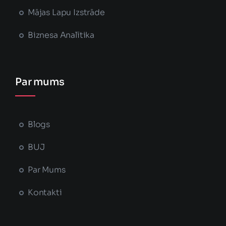
Mājas Lapu Izstrāde
Biznesa Analītika
Par mums
Blogs
BUJ
Par Mums
Kontakti