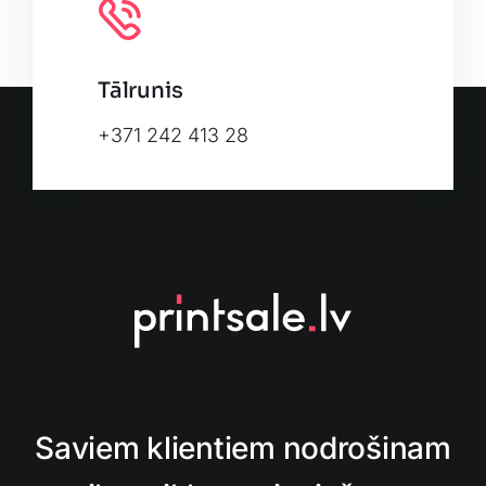
Tālrunis
+371 242 413 28
Saviem klientiem nodrošinam