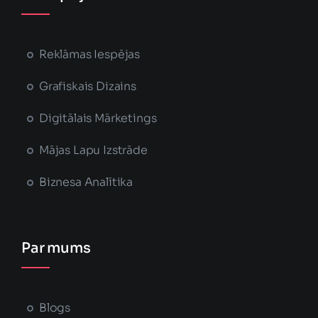
Reklāmas Iespējas
Grafiskais Dizains
Digitālais Mārketings
Mājas Lapu Izstrāde
Biznesa Analītika
Par mums
Blogs