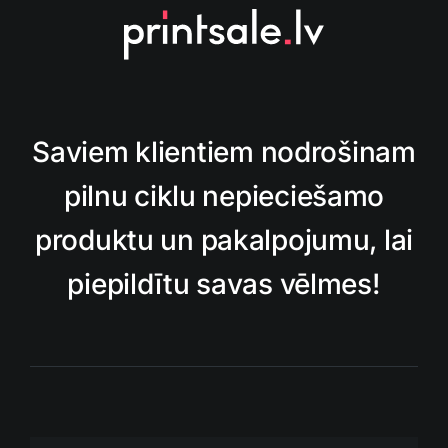
Saviem klientiem nodrošinam
pilnu ciklu nepieciešamo
produktu un pakalpojumu, lai
piepildītu savas vēlmes!