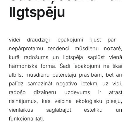
Ilgtspēju
videi draudzīgi iepakojumi kļūst par ​
nepārprotamu tendenci mūsdienu nozarē,
kurā ​radošums un ilgtspēja saplūst vienā⁢
harmoniskā formā. Šādi iepakojumi ne tikai
atbilst mūsdienu⁣ patērētāju ⁣prasībām, bet arī
palīdz samazināt negatīvo ietekmi uz vidi.
radošo dizaineru uzdevums ir atrast
risinājumus, kas veicina ekoloģisku ‍pieeju,‍
vienlaikus⁣ saglabājot estētiku un
funkcionalitāti.