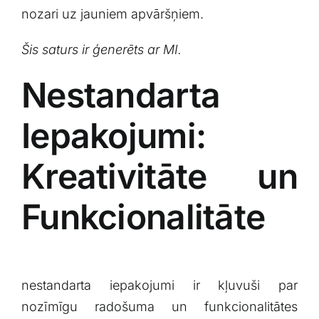
nozari uz⁣ jauniem apvāršņiem.
Šis saturs⁢ ir ģenerēts ar MI.
Nestandarta
Iepakojumi:
Kreativitāte un
Funkcionalitāte
nestandarta iepakojumi ir kļuvuši par
nozīmīgu⁤ radošuma un funkcionalitātes