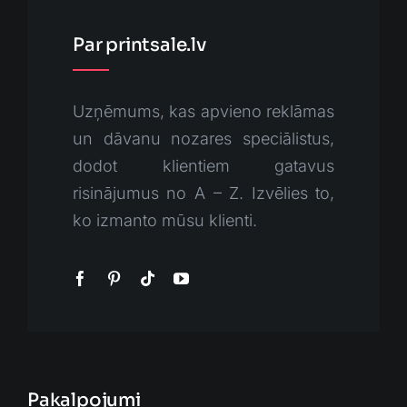
Par printsale.lv
Uzņēmums, kas apvieno reklāmas
un dāvanu nozares speciālistus,
dodot klientiem gatavus
risinājumus no A – Z. Izvēlies to,
ko izmanto mūsu klienti.
Pakalpojumi