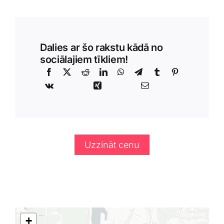
Dalies ar šo rakstu kādā no
sociālajiem tīkliem!
Uzzināt cenu
+