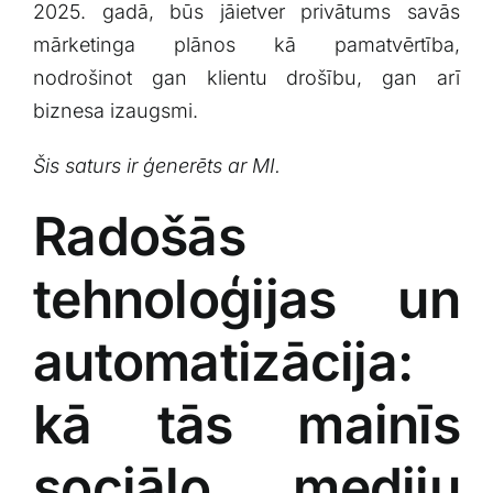
2025. ‌gadā, būs jāietver privātums savās
mārketinga⁣ plānos kā pamatvērtība,
nodrošinot gan klientu drošību, gan arī
biznesa izaugsmi.
Šis saturs ir ģenerēts ar MI.
Radošās
tehnoloģijas un
automatizācija:
kā tās mainīs
sociālo mediju