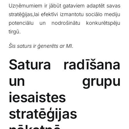
Uzņēmumiem ir jābūt gataviem adaptēt savas
stratēģijas,lai efektīvi izmantotu sociālo mediju
potenciālu‍ un nodrošinātu konkurētspēju
tirgū.
Šis saturs ir ģenerēts ar MI.
Satura radīšana
un⁤ grupu
iesaistes
stratēģijas