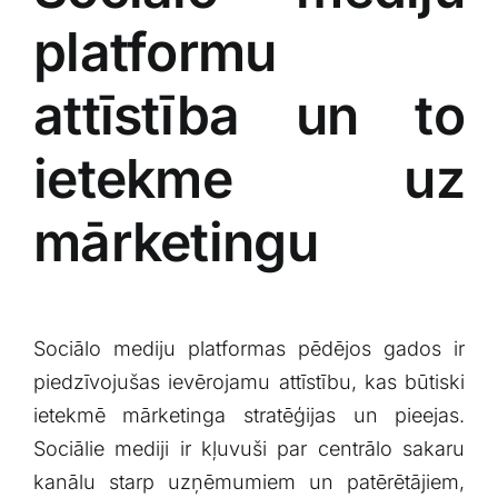
platformu
attīstība un to
ietekme uz
mārketingu
Sociālo mediju platformas pēdējos gados ir
piedzīvojušas ievērojamu ‌attīstību, kas būtiski
ietekmē mārketinga stratēģijas un pieejas.
Sociālie mediji ir kļuvuši⁢ par centrālo sakaru
kanālu starp uzņēmumiem⁣ un​ patērētājiem,