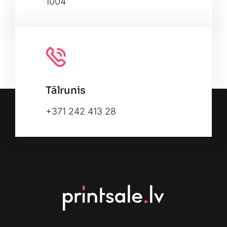
1004
Tālrunis
+371 242 413 28