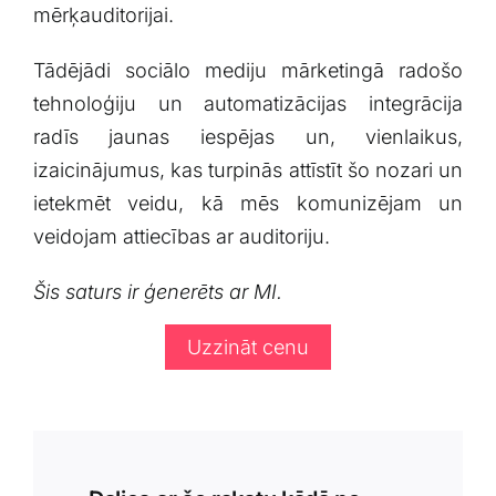
mērķauditorijai.
Tādējādi sociālo mediju mārketingā radošo
⁣tehnoloģiju un automatizācijas integrācija
radīs jaunas iespējas un, vienlaikus,
izaicinājumus, kas turpinās attīstīt šo nozari ‍un
ietekmēt veidu, kā mēs komunizējam un
veidojam attiecības ar auditoriju.
Šis saturs ir ⁤ģenerēts ar MI.
Uzzināt cenu