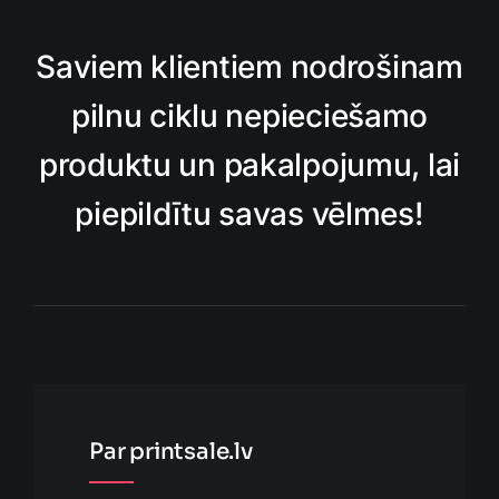
Saviem klientiem nodrošinam
pilnu ciklu nepieciešamo
produktu un pakalpojumu, lai
piepildītu savas vēlmes!
Par printsale.lv