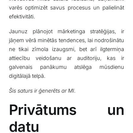
varēs optimizēt savus procesus un palielināt
efektivitāti.
Jaunuz plānojot mārketinga stratēģijas, ir
jāņem vērā minētās tendences, lai nodrošinātu
ne tikai zīmola izaugsmi,⁣ bet arī ilgtermiņa
attiecību‍ veidošanu ar‍ auditoriju, kas ir
galvenais panākumu atslēga mūsdienu⁤
digitālajā telpā.
Šis saturs ir ģenerēts ar MI.
Privātums un
datu