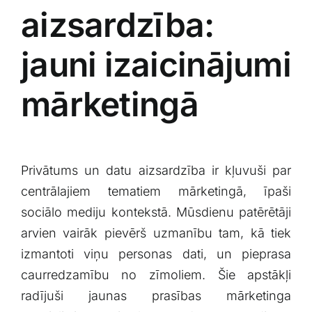
aizsardzība:
jauni⁤ izaicinājumi
mārketingā
Privātums un datu aizsardzība ir kļuvuši par
centrālajiem tematiem mārketingā, īpaši
sociālo mediju kontekstā. Mūsdienu patērētāji
arvien vairāk pievērš uzmanību tam, kā tiek
izmantoti viņu personas dati, un pieprasa
caurredzamību no zīmoliem. Šie apstākļi
radījuši jaunas prasības mārketinga