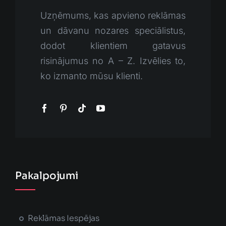
Uzņēmums, kas apvieno reklāmas
un dāvanu nozares speciālistus,
dodot klientiem gatavus
risinājumus no A – Z. Izvēlies to,
ko izmanto mūsu klienti.
Pakalpojumi
Reklāmas Iespējas