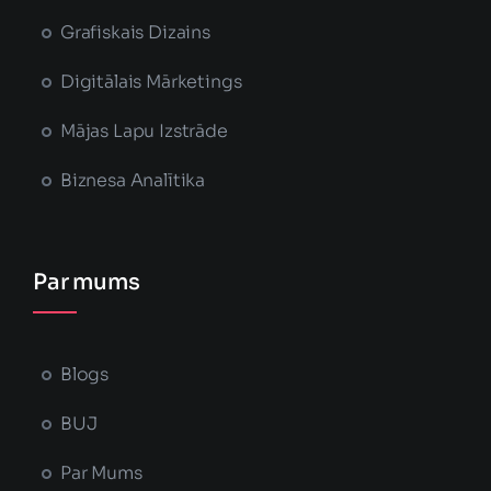
Grafiskais Dizains
Digitālais Mārketings
Mājas Lapu Izstrāde
Biznesa Analītika
Par mums
Blogs
BUJ
Par Mums