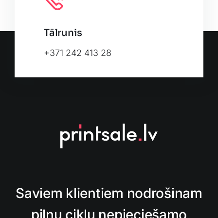
Tālrunis
+371 242 413 28
Saviem klientiem nodrošinam
pilnu ciklu nepieciešamo