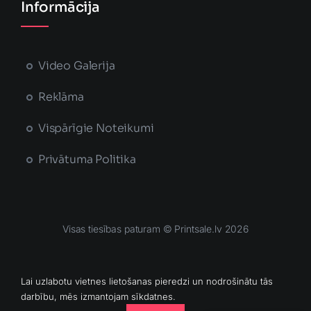
Informācija
Video Galerija
Reklāma
Vispārīgie Noteikumi
Privātuma Politika
Visas tiesības paturam © Printsale.lv 2026
MĀJAS LAPU IZSTRĀDĀJA
Lai uzlabotu vietnes lietošanas pieredzi un nodrošinātu tās
darbību, mēs izmantojam sīkdatnes.