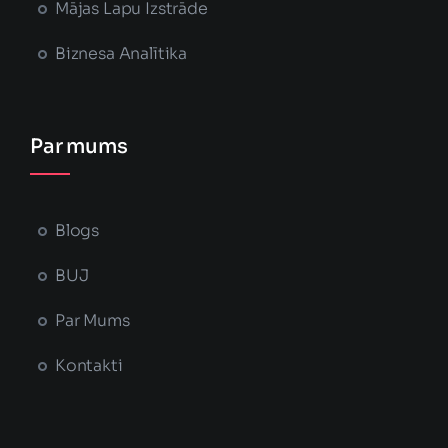
Mājas Lapu Izstrāde
Biznesa Analītika
Par mums
Blogs
BUJ
Par Mums
Kontakti