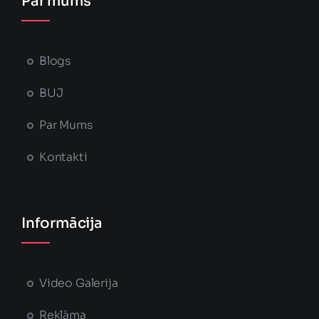
Par mums
Blogs
BUJ
Par Mums
Kontakti
Informācija
Video Galerija
Reklāma