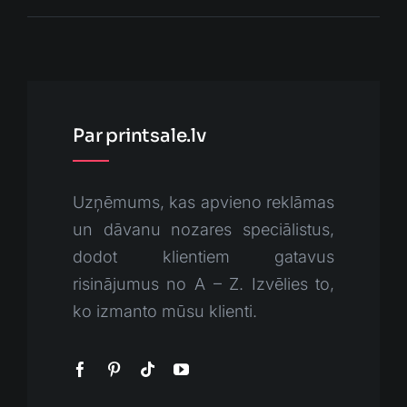
Par printsale.lv
Uzņēmums, kas apvieno reklāmas
un dāvanu nozares speciālistus,
dodot klientiem gatavus
risinājumus no A – Z. Izvēlies to,
ko izmanto mūsu klienti.