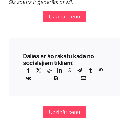
Šis‍ saturs⁢ ir ģenerēts ar ⁢MI.
Uzzināt cenu
Dalies ar šo rakstu kādā no
sociālajiem tīkliem!
Uzzināt cenu