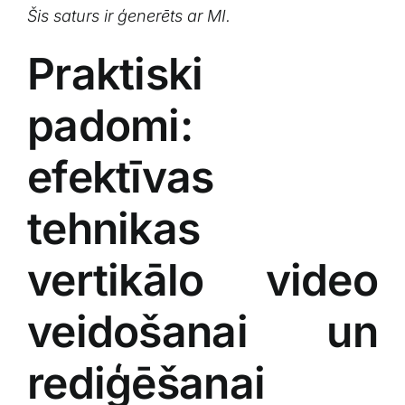
Šis saturs ir ģenerēts ar MI.
Praktiski
padomi:
efektīvas
tehnikas
vertikālo video‌
veidošanai‌ un
rediģēšanai