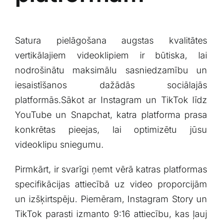
Satura pielāgošana augstas ⁣kvalitātes
‍vertikālajiem‍ videoklipiem ir būtiska, lai
nodrošinātu maksimālu ‍sasniedzamību un
⁢iesaistīšanos dažādās sociālajās
platformās.Sākot ar Instagram un TikTok līdz
YouTube‌ un Snapchat, katra platforma prasa
konkrētas pieejas, lai⁣ optimizētu jūsu⁢
videoklipu sniegumu.
Pirmkārt,⁢ ir svarīgi ņemt⁢ vērā katras platformas
specifikācijas attiecībā uz video proporcijām
un izšķirtspēju. Piemēram, Instagram ‍Story un
TikTok parasti izmanto 9:16⁣ attiecību, kas⁣ ļauj