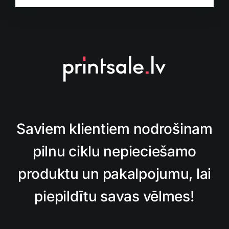
Saviem klientiem nodrošinam
pilnu ciklu nepieciešamo
produktu un pakalpojumu, lai
piepildītu savas vēlmes!