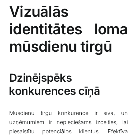
Vizuālās
‌identitātes‌ loma
mūsdienu tirgū
Dzinējspēks
⁢konkurences⁣ cīņā
Mūsdienu⁤ tirgū ‍konkurence‌ ir⁣ sīva, un
uzņēmumiem ir⁢ nepieciešams izcelties, lai
piesaistītu potenciālos klientus. Efektīva