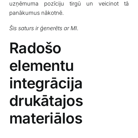
uzņēmuma pozīciju tirgū un veicinot ⁣tā
panākumus nākotnē.
Šis saturs ir ģenerēts ‌ar MI.
Radošo
elementu
integrācija
drukātajos
materiālos