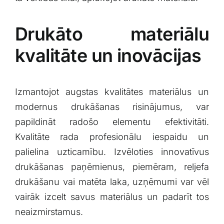
Drukāto⁣ materiālu
kvalitāte‌ un inovācijas
Izmantojot​ augstas kvalitātes materiālus un
modernus drukāšanas risinājumus, var
papildināt‍ radošo elementu efektivitāti.‍
Kvalitāte rada ‌profesionālu iespaidu ⁢un
palielina‌ uzticamību. Izvēloties innovatīvus
drukāšanas paņēmienus, piemēram, reljefa
drukāšanu ⁢vai matēta⁣ laka, uzņēmumi ⁣var​ vēl
vairāk izcelt savus materiālus un padarīt tos
neaizmirstamus.