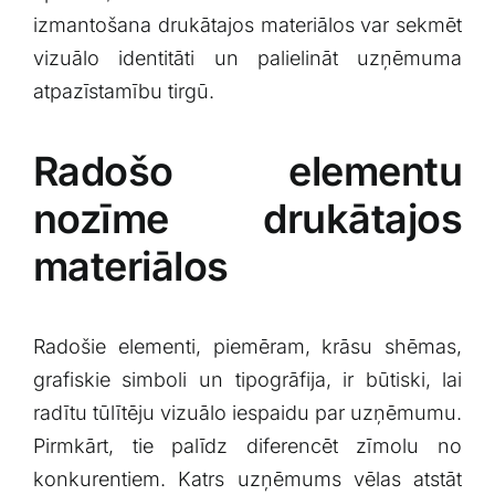
izmantošana drukātajos materiālos var sekmēt
vizuālo ​identitāti un palielināt uzņēmuma
‌atpazīstamību tirgū.
Radošo elementu
nozīme​ drukātajos
materiālos
Radošie elementi, piemēram, krāsu⁣ shēmas,
grafiskie simboli un tipogrāfija, ir būtiski, lai
radītu tūlītēju vizuālo iespaidu par uzņēmumu.
Pirmkārt, tie palīdz diferencēt zīmolu⁢ no
konkurentiem. ​Katrs uzņēmums vēlas atstāt