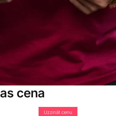
nas cena
Uzzināt cenu