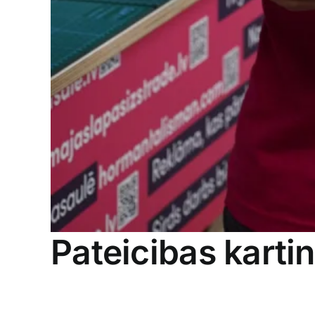
Pateicibas karti