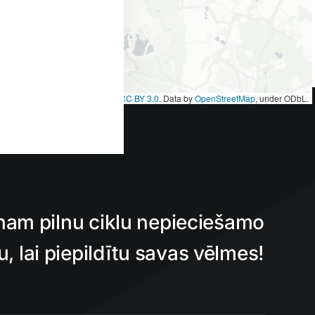
et
|
Map tiles by
CARTO
, under
CC BY 3.0
. Data by
OpenStreetMap
, under ODbL.
nam pilnu ciklu nepieciešamo
 lai piepildītu savas vēlmes!