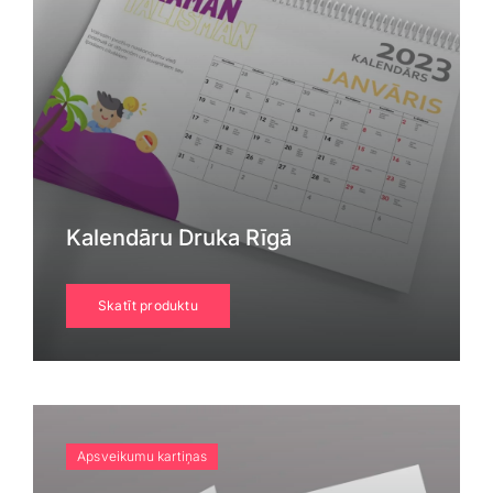
Kalendāru Druka Rīgā
Skatīt produktu
Apsveikumu kartiņas