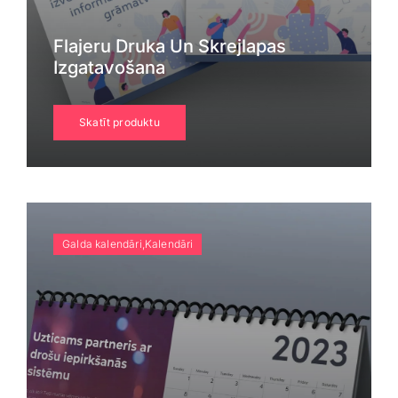
Flajeru Druka Un Skrejlapas
Izgatavošana
Skatīt produktu
Galda kalendāri,Kalendāri