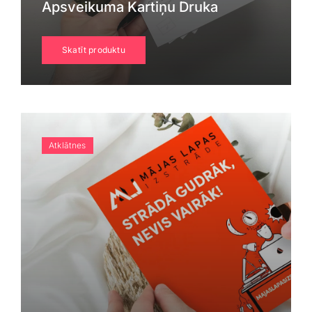
Apsveikuma Kartiņu Druka
Skatīt produktu
Atklātnes