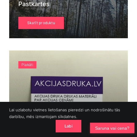
Pastkartes
Skatīt produktu
Plakāti
Lai uzlabotu vietnes lietošanas pieredzi un nodrošinātu tās
darbību, mēs izmantojam sīkdatnes.
Labi
Saruna vai cena?