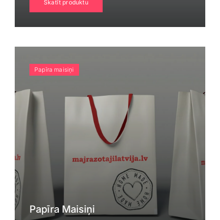
Skatīt produktu
Papīra maisiņi
Papīra Maisiņi