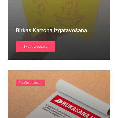
Birkas Kartona Izgatavošana
Skatīt produktu
Piezīmju blociņi