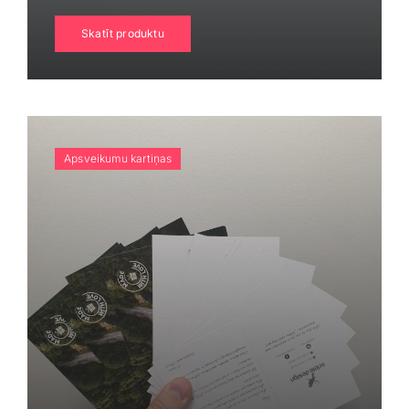
Skatīt produktu
Apsveikumu kartiņas