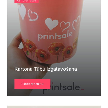
Kartona tūbas
Kartona Tūbu Izgatavošana
Skatīt produktu