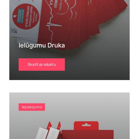
Ielūgumu Druka
Skatīt produktu
Iepakojums