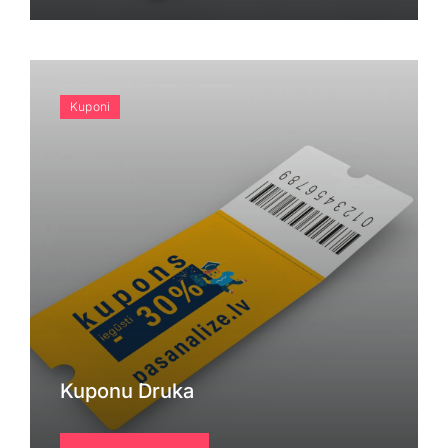
Kuponi
Kuponu Druka