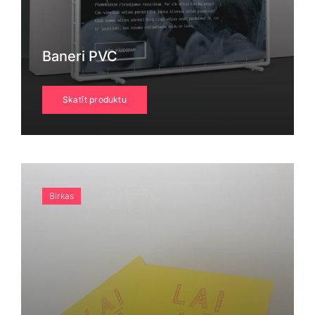
Baneri PVC
Skatīt produktu
Birkas