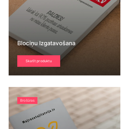
Blociņu Izgatavošana
Skatīt produktu
Brošūras