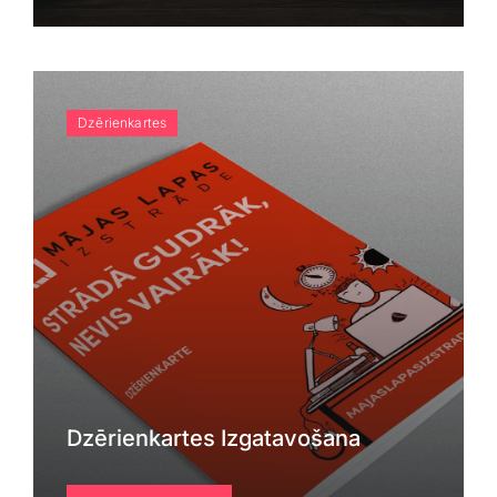
Dzērienkartes
Dzērienkartes Izgatavošana