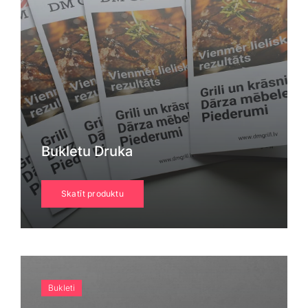
Bukletu Druka
Skatīt produktu
Bukleti