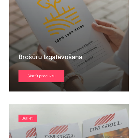
Brošūru Izgatavošana
Skatīt produktu
Bukleti