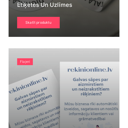
Etiķetes Un Uzlīmes
Skatīt produktu
Flajeri