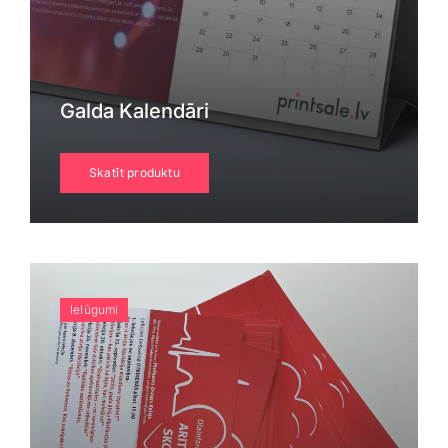
Galda Kalendāri
Skatīt produktu
Ielūgumi