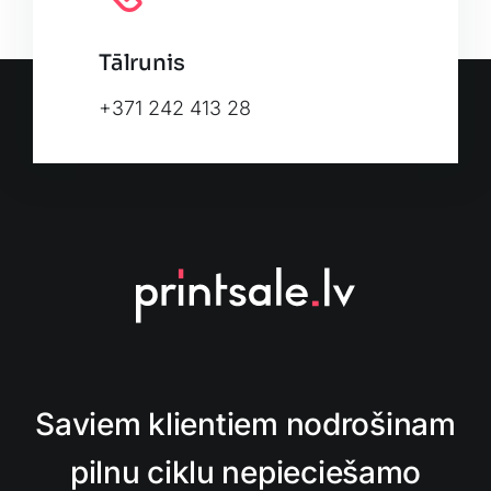
Tālrunis
+371 242 413 28
Saviem klientiem nodrošinam
pilnu ciklu nepieciešamo