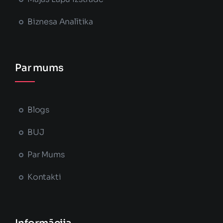
Biznesa Analītika
Par mums
Blogs
BUJ
Par Mums
Kontakti