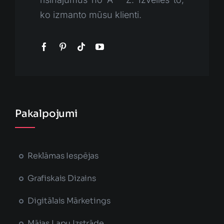
ko izmanto mūsu klienti.
Pakalpojumi
Reklāmas Iespējas
Grafiskais Dizains
Digitālais Mārketings
Mājas Lapu Izstrāde