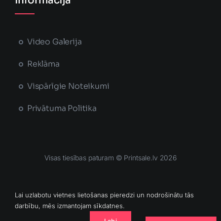
Informācija
Video Galerija
Reklāma
Vispārīgie Noteikumi
Privātuma Politika
Visas tiesības paturam © Printsale.lv 2026
MĀJAS LAPU IZSTRĀDĀJA
Lai uzlabotu vietnes lietošanas pieredzi un nodrošinātu tās
darbību, mēs izmantojam sīkdatnes.