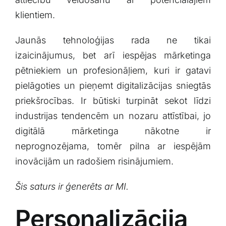
klientiem.
Jaunās⁣ tehnoloģijas rada ne ⁤tikai⁢
izaicinājumus, bet arī iespējas mārketinga​
pētniekiem un ⁢profesionāļiem, kuri ir gatavi
pielāgoties un pieņemt digitalizācijas sniegtās
priekšrocības. Ir būtiski turpināt sekot līdzi​
industrijas tendencēm un nozaru attīstībai, jo
digitālā mārketinga nākotne ir
neprognozējama, tomēr ​pilna ar​ iespējām
inovācijām un radošiem risinājumiem.
Šis⁣ saturs ir ģenerēts ar MI.
Personalizācija‍