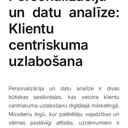
un datu analīze:
Klientu
centriskuma
uzlabošana
Personalizācija⁢ un datu ⁢analīze ir divas
būtiskas sastāvdaļas, kas veicina klientu
centriskuma uzlabošanu ‌digitālajā mārketingā.
Mūsdienu ⁣tirgū,⁤ kur patērētāju vajadzības‍ un‌
vēlmes pastāvīgi attīstās, ⁤uzņēmumiem ir