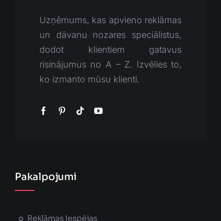
Uzņēmums, kas apvieno reklāmas
un dāvanu nozares speciālistus,
dodot klientiem gatavus
risinājumus no A – Z. Izvēlies to,
ko izmanto mūsu klienti.
Pakalpojumi
Reklāmas Iespējas