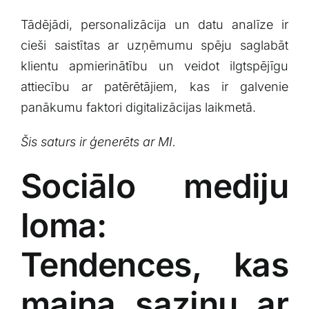
Tādējādi, personalizācija un ⁣datu analīze ir
cieši saistītas ar uzņēmumu spēju ‌saglabāt
klientu apmierinātību un veidot ilgtspējīgu⁣
attiecību ar‌ patērētājiem, kas ir ⁣galvenie
panākumu ⁤faktori digitalizācijas laikmetā.
Šis ​saturs ir ģenerēts ar MI.
Sociālo mediju
loma:
Tendences, kas
maina‌ saziņu ⁣ar