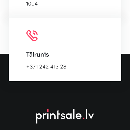
1004
Tālrunis
+371 242 413 28