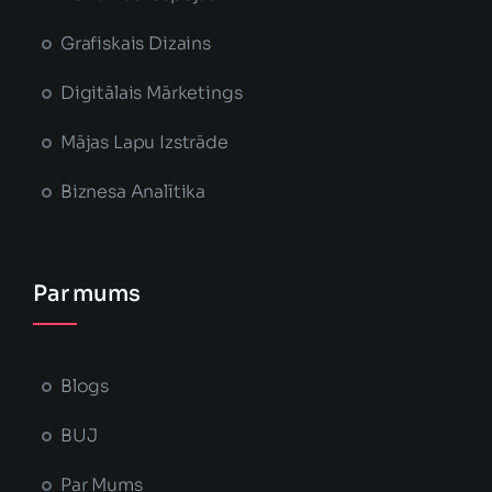
Grafiskais Dizains
Digitālais Mārketings
Mājas Lapu Izstrāde
Biznesa Analītika
Par mums
Blogs
BUJ
Par Mums