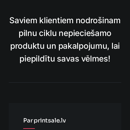
Saviem klientiem nodrošinam
pilnu ciklu nepieciešamo
produktu un pakalpojumu, lai
piepildītu savas vēlmes!
Par printsale.lv