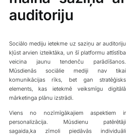
auditoriju
Sociālo mediju ietekme⁣ uz saziņu ar auditoriju
kļūst arvien ​izteiktāka,‍ un šī platformu attīstība
veicina jaunu tendenču parādīšanos.
Mūsdienās sociālie mediji nav tikai
komunikācijas rīks, bet gan stratēģisks
elements, ​kas ietekmē veiksmīgu digitālā
mārketinga plānu izstrādi. ​
Viens no nozīmīgākajiem aspektiem ⁢ir
personalizācija. Mūsdienu patērētāji
sagaida,ka‌ zīmoli piedāvās individuāli