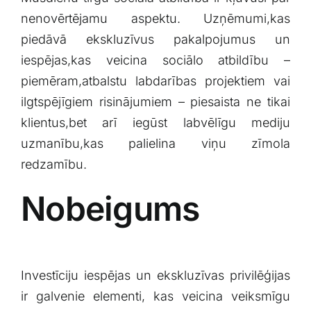
nenovērtējamu aspektu.⁢ Uzņēmumi,kas
piedāvā ekskluzīvus⁢ pakalpojumus un
iespējas,kas veicina sociālo ​atbildību –
piemēram,atbalstu labdarības projektiem vai
ilgtspējīgiem risinājumiem – piesaista ne tikai
klientus,bet arī iegūst⁤ labvēlīgu mediju
uzmanību,kas⁤ palielina viņu zīmola⁢
redzamību.
Nobeigums
Investīciju iespējas un ekskluzīvas privilēģijas
ir galvenie elementi, kas veicina veiksmīgu