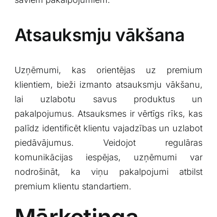
Atsauksmju vākšana
Uzņēmumi, kas orientējas uz premium
‍klientiem, bieži⁢ izmanto atsauksmju vākšanu,
lai ​uzlabotu savus produktus un
pakalpojumus. ⁢Atsauksmes ir ‍vērtīgs rīks, kas
⁤palīdz identificēt klientu vajadzības un ​uzlabot
piedāvājumus. Veidojot regulāras⁢
komunikācijas iespējas, uzņēmumi var
‍nodrošināt, ‍ka viņu⁢ pakalpojumi atbilst
premium klientu standartiem.