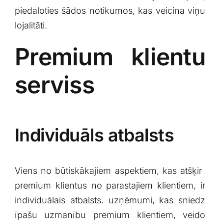
piedaloties šādos notikumos, kas veicina viņu⁢
lojalitāti.
Premium‌ klientu
serviss
Individuāls atbalsts
Viens⁣ no ​būtiskākajiem aspektiem, kas atšķir ​
premium klientus no parastajiem klientiem,‍ ir
individuālais atbalsts.​ uzņēmumi, kas sniedz
īpašu uzmanību premium klientiem, veido