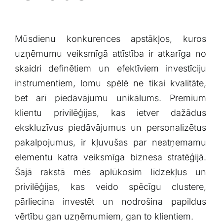
Mūsdienu ⁣konkurences⁢ apstākļos, kuros
uzņēmumu veiksmīgā‍ attīstība ir atkarīga no
skaidri ⁣definētiem un‍ efektīviem investīciju
instrumentiem, lomu spēlē ne tikai kvalitāte,
bet arī ‌piedāvājumu unikālums. Premium
klientu privilēģijas,‌ kas ietver dažādus
ekskluzīvus piedāvājumus ⁤un personalizētus
pakalpojumus, ir kļuvušas par neatņemamu
elementu​ katra veiksmīga ‌biznesa stratēģijā.
Šajā⁢ rakstā mēs aplūkosim līdzekļus un⁢
privilēģijas, kas veido⁣ spēcīgu clustere,
pārliecina investēt un nodrošina papildus‌
vērtību gan uzņēmumiem, gan to klientiem.