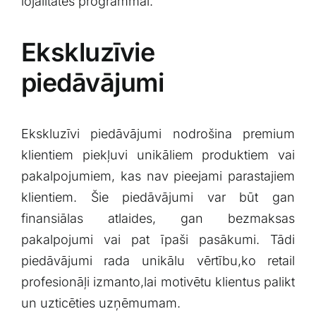
lojalitātes programmai.
Ekskluzīvie
piedāvājumi
Ekskluzīvi piedāvājumi ⁣nodrošina premium‌
klientiem piekļuvi unikāliem produktiem vai
pakalpojumiem, kas ⁤nav​ pieejami parastajiem
klientiem. ⁤Šie piedāvājumi var būt gan
finansiālas atlaides, gan bezmaksas
pakalpojumi vai pat īpaši pasākumi. Tādi
‍piedāvājumi rada unikālu ​vērtību,ko retail
profesionāļi ​izmanto,lai motivētu klientus palikt
un uzticēties uzņēmumam.