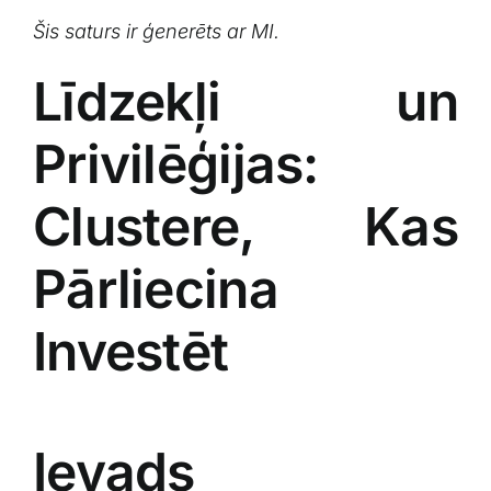
Šis saturs⁣ ir ģenerēts ar MI.
Līdzekļi un
Privilēģijas:
Clustere, Kas
Pārliecina
Investēt
Ievads