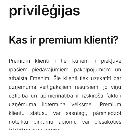
privilēģijas
Kas ir premium klienti?
Premium klienti ⁢ir tie, kuriem ir piekļuve
īpašiem piedāvājumiem, pakalpojumiem ‍un
atbalsta⁣ līmenim. Šie klienti ​tiek uzskatīti ‍par
uzņēmuma vērtīgākajiem resursiem, jo viņu
uzticība un apmierinātība ir izšķiroša faktori
uzņēmuma ilgtermiņa veiksmei. Premium
klientu statusu var sasniegt, pārsniedzot
⁤noteiktu ⁢pirkumu‍ apjomu vai piesakoties