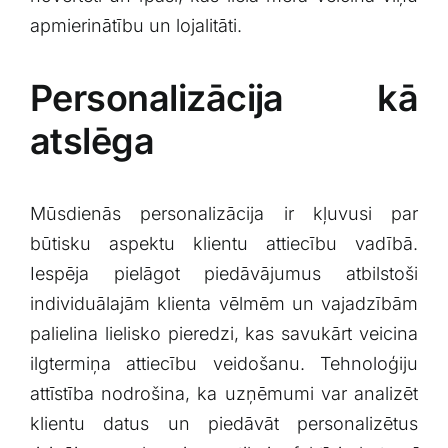
apmierinātību un lojalitāti.
Personalizācija⁢ kā‍
atslēga
Mūsdienās personalizācija ⁢ir kļuvusi par
būtisku ‍aspektu klientu attiecību vadībā.
Iespēja pielāgot piedāvājumus atbilstoši‍
individuālajām ‌klienta ‌vēlmēm un vajadzībām
palielina lielisko pieredzi, kas savukārt veicina⁤
ilgtermiņa​ attiecību veidošanu. Tehnoloģiju
attīstība ​nodrošina, ka uzņēmumi var⁣ analizēt
klientu datus un piedāvāt personalizētus