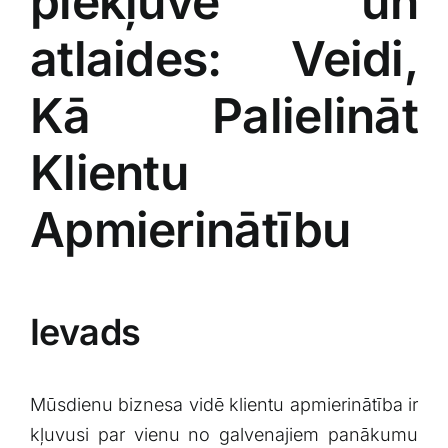
piekļuve un
atlaides: Veidi,
Kā Palielināt
Klientu
Apmierinātību
Ievads
Mūsdienu biznesa vidē klientu apmierinātība ir
kļuvusi par vienu⁢ no galvenajiem panākumu⁤