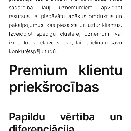
sadarbība‌ ļauj uzņēmumiem ‌apvienot
resursus, lai piedāvātu labākus produktus un
pakalpojumus, kas piesaista un​ uztur klientus.
Izveidojot spēcīgu ⁤clustere, uzņēmumi var
izmantot kolektīvo spēku, lai palielinātu savu
konkurētspēju tirgū.
Premium klientu⁢
priekšrocības
Papildu vērtība un
diferenciācija