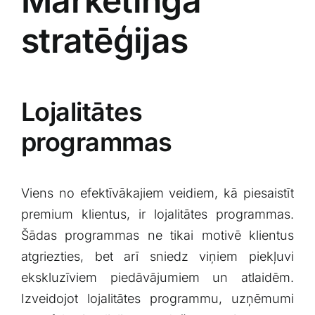
Mārketinga
stratēģijas
Lojalitātes‍
programmas
Viens no efektīvākajiem veidiem, kā piesaistīt⁢
premium ​klientus, ir lojalitātes⁣ programmas.
Šādas programmas ne tikai motivē klientus
atgriezties, bet arī​ sniedz viņiem ‌piekļuvi
ekskluzīviem piedāvājumiem un atlaidēm.
Izveidojot lojalitātes programmu, ‍uzņēmumi