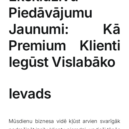
⁤Piedāvājumu
Jaunumi: Kā
⁤Premium Klienti
Iegūst ⁢Vislabāko
Ievads
Mūsdienu biznesa vidē⁣ kļūst arvien svarīgāk