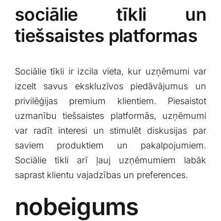
sociālie tīkli ⁣un
tiešsaistes ​platformas
Sociālie​ tīkli ir‍ izcila vieta, ⁢kur uzņēmumi var
izcelt savus ekskluzīvos piedāvājumus​ un
privilēģijas premium ⁤klientiem. Piesaistot
uzmanību tiešsaistes platformās, uzņēmumi
‌var radīt interesi un stimulēt diskusijas par
saviem produktiem un pakalpojumiem.
Sociālie tīkli arī‍ ļauj uzņēmumiem labāk⁤
saprast klientu ‍vajadzības un preferences.
nobeigums