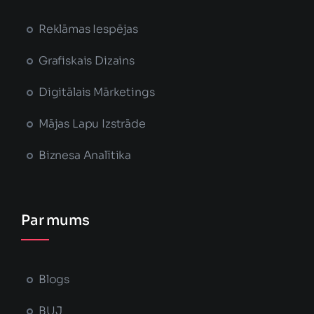
Reklāmas Iespējas
Grafiskais Dizains
Digitālais Mārketings
Mājas Lapu Izstrāde
Biznesa Analītika
Par mums
Blogs
BUJ