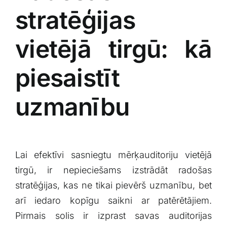
stratēģijas
vietējā tirgū: ⁤kā
piesaistīt
uzmanību
Lai‌ efektīvi ⁤sasniegtu mērķauditoriju vietējā
tirgū, ir​ nepieciešams izstrādāt radošas⁢
stratēģijas, kas‍ ne tikai pievērš uzmanību, bet
arī iedaro kopīgu ⁤saikni ar patērētājiem.
Pirmais solis ir ‍izprast savas auditorijas