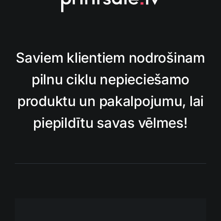
Saviem klientiem nodrošinam
pilnu ciklu nepieciešamo
produktu un pakalpojumu, lai
piepildītu savas vēlmes!