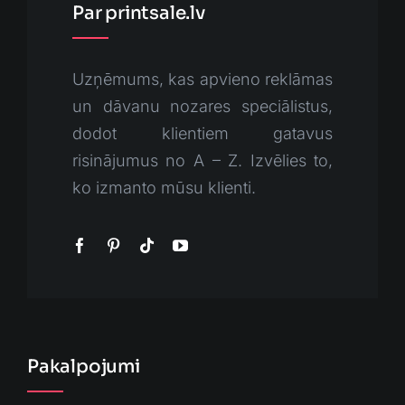
Par printsale.lv
Uzņēmums, kas apvieno reklāmas
un dāvanu nozares speciālistus,
dodot klientiem gatavus
risinājumus no A – Z. Izvēlies to,
ko izmanto mūsu klienti.
Pakalpojumi