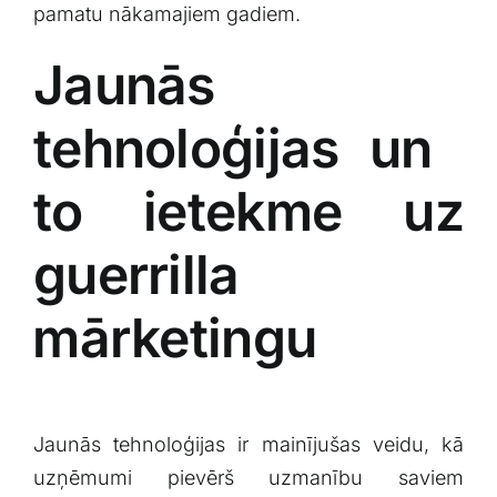
pamatu nākamajiem gadiem.
Jaunās
tehnoloģijas⁣ un ​
to ⁢ietekme uz
guerrilla
⁣mārketingu
Jaunās tehnoloģijas ir mainījušas veidu,⁢ kā
uzņēmumi ⁣pievērš uzmanību saviem