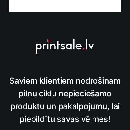
Saviem klientiem nodrošinam
pilnu ciklu nepieciešamo
produktu un pakalpojumu, lai
piepildītu savas vēlmes!