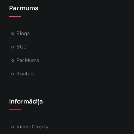
Par mums
Blogs
BUJ
Par Mums
Kontakti
Informācija
Video Galerija