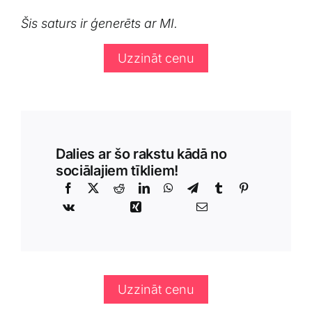
Šis saturs ir ģenerēts ar MI.
Uzzināt cenu
Dalies ar šo rakstu kādā no
sociālajiem tīkliem!
Uzzināt cenu