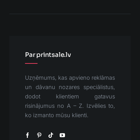
Par printsale.lv
Uzņēmums, kas apvieno reklāmas
un dāvanu nozares speciālistus,
dodot klientiem gatavus
risinājumus no A – Z. Izvēlies to,
ko izmanto mūsu klienti.