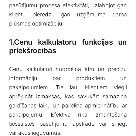
pasūtījumu procesa efektivitāti, uzlabojot gan⁤
klientu pieredzi,⁣ gan uzņēmuma darba
plūsmas‌ optimizāciju.
1.Cenu kalkulatoru funkcijas⁤ un
priekšrocības
Cenu kalkulatori nodrošina ātru un precīzu
informāciju par produktiem un
pakalpojumiem. Tie ļauj klientiem viegli
aprēķināt izmaksas, kas savukārt samazina
gaidīšanas laiku un palielina apmierinātību ar
pakalpojumu. Efektīva rīka izmantošana
tiešsaistes pasūtījumu apstrādē ⁣var sniegt
vairākus ieguvumus: