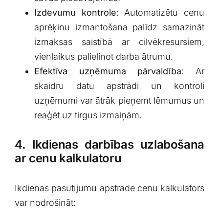
Izdevumu kontrole
: Automatizētu cenu
aprēķinu izmantošana palīdz samazināt
izmaksas saistībā ar cilvēkresursiem,
vienlaikus palielinot darba ātrumu.
Efektīva uzņēmuma ⁣pārvaldība
: Ar
skaidru datu apstrādi ​un kontroli
uzņēmumi var ātrāk pieņemt lēmumus un
reaģēt uz tirgus izmaiņām.
4. Ikdienas darbības uzlabošana
ar cenu kalkulatoru
Ikdienas pasūtījumu apstrādē cenu kalkulators
var nodrošināt: