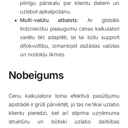
pilnīgu pārskatu par klientu datiem un
uzlabot apkalpošanu.
Multi-valūtu atbalsts
: Ar globālo
tirdzniecību pieaugumu cenas⁣ kalkulatori
varētu tikt adaptēti, lai tai būtu support
difokvoltību, izmantojot dažādas ‌valūtas⁤
un nodokļu likmes.
Nobeigums
Cenu kalkulatora loma efektīvā pasūtījumu
apstrādē ir grūti pārvērtēt, jo tas ne tikai uzlabo
klientu pieredzi, bet arī stiprina uzņēmuma
struktūru un būtiski uzlabo darbības