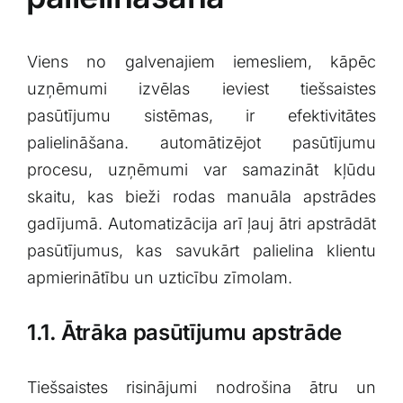
Viens no galvenajiem iemesliem, kāpēc
uzņēmumi izvēlas ieviest tiešsaistes
pasūtījumu sistēmas, ir efektivitātes
palielināšana. automātizējot pasūtījumu
procesu, uzņēmumi var samazināt kļūdu
skaitu,‍ kas bieži rodas manuāla apstrādes
gadījumā. Automatizācija arī ļauj ātri⁣ apstrādāt
pasūtījumus, kas savukārt palielina klientu
apmierinātību un uzticību zīmolam.
1.1. Ātrāka pasūtījumu apstrāde
Tiešsaistes risinājumi nodrošina⁤ ātru un