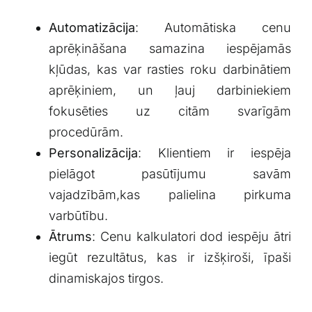
Automatizācija
: Automātiska ⁣cenu
aprēķināšana samazina iespējamās
kļūdas, kas var rasties roku darbinātiem
aprēķiniem, un ​ļauj darbiniekiem
fokusēties uz citām svarīgām
procedūrām.
Personalizācija
: Klientiem ir iespēja
pielāgot pasūtījumu savām
vajadzībām,kas palielina pirkuma
varbūtību.
Ātrums
: Cenu kalkulatori dod iespēju ātri
iegūt rezultātus, kas ir izšķiroši, īpaši
dinamiskajos tirgos.