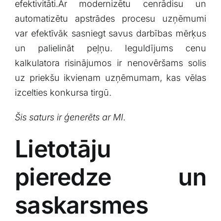
efektivitāti.Ar modernizētu cenrādisu un
automatizētu apstrādes procesu uzņēmumi
var efektīvāk​ sasniegt savus darbības mērķus
un⁤ palielināt peļņu. Ieguldījums cenu
‌kalkulatora risinājumos ir​ nenovēršams solis
⁤uz priekšu ikvienam uzņēmumam, kas vēlas
izcelties konkursa tirgū.
Šis saturs ir ģenerēts ar MI.
Lietotāju
pieredze un
saskarsmes