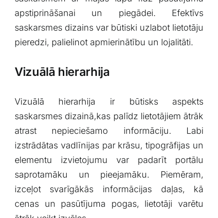
apstiprināšanai un piegādei. Efektīvs
saskarsmes dizains var būtiski uzlabot lietotāju
pieredzi, palielinot⁣ apmierinātību un lojalitāti.
Vizuālā​ hierarhija
Vizuālā hierarhija ir būtisks aspekts
saskarsmes dizainā,kas palīdz lietotājiem ātrāk
atrast nepieciešamo informāciju. ‌Labi
izstrādātas vadlīnijas par krāsu, tipogrāfijas un
elementu izvietojumu var padarīt ‍portālu
saprotamāku un ‌pieejamāku. Piemēram,
izceļot svarīgākās informācijas daļas, kā
cenas un pasūtījuma pogas, lietotāji varētu