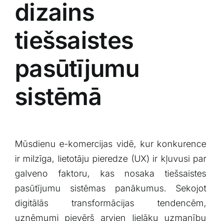
dizains
tiešsaistes
pasūtījumu
sistēmā
Mūsdienu e-komercijas vidē, kur konkurence
ir milzīga, ⁤lietotāju pieredze (UX) ir kļuvusi par​
galveno faktoru, kas nosaka⁢ tiešsaistes
pasūtījumu sistēmas panākumus. Sekojot
digitālās transformācijas tendencēm,
uzņēmumi pievērš arvien⁤ lielāku uzmanību