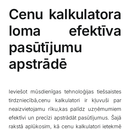
Cenu ‌kalkulatora
loma efektīva
pasūtījumu
apstrādē
Ieviešot mūsdienīgas tehnoloģijas tiešsaistes
tirdzniecībā,cenu ⁤kalkulatori‍ ir kļuvuši par
neaizvietojamu rīku,kas palīdz uzņēmumiem
efektīvi un precīzi ⁤apstrādāt pasūtījumus. ⁢Šajā
rakstā aplūkosim, kā cenu kalkulatori ietekmē