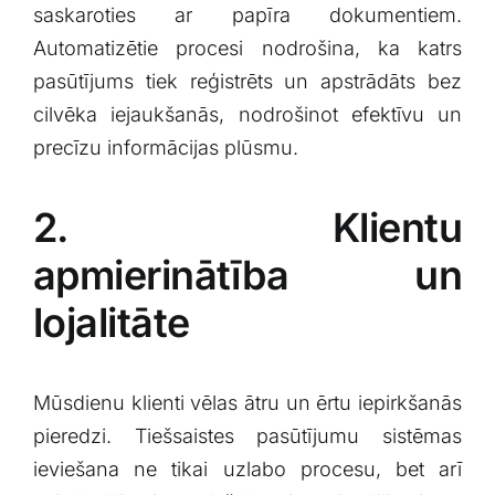
saskaroties ar papīra dokumentiem.
Automatizētie procesi nodrošina, ka katrs
pasūtījums tiek reģistrēts un apstrādāts bez
cilvēka iejaukšanās, nodrošinot efektīvu un
precīzu⁢ informācijas plūsmu.
2. Klientu
apmierinātība un
lojalitāte
Mūsdienu klienti vēlas ātru un ērtu iepirkšanās
pieredzi. Tiešsaistes pasūtījumu sistēmas
ieviešana ne tikai uzlabo procesu, bet arī