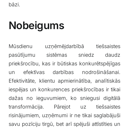
bāzi.
Nobeigums
Mūsdienu uzņēmējdarbībā tiešsaistes
pasūtījumu sistēmas sniedz‍ daudz
priekšrocību, kas ir būtiskas konkurētspējīgas
un efektīvas darbības nodrošināšanai.
Efektivitāte, klientu apmierinātība, analītiskās
iespējas un konkurences priekšrocības ir tikai
dažas no ieguvumiem, ko sniegusi digitālā
transformācija. Pārejot uz tiešsaistes
risinājumiem, uzņēmumi ir ne tikai saglabājuši
savu pozīciju tirgū, bet ‌arī spējuši⁣ attīstīties un