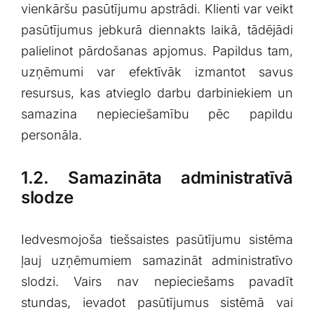
vienkāršu pasūtījumu apstrādi. Klienti var veikt​
pasūtījumus jebkurā diennakts laikā, tādējādi
palielinot pārdošanas apjomus. Papildus tam,
uzņēmumi var efektīvāk izmantot savus
resursus, kas atvieglo darbu darbiniekiem un
samazina​ nepieciešamību⁣ pēc papildu
personāla.
1.2. Samazināta ⁤administratīvā‌
slodze
Iedvesmojoša tiešsaistes pasūtījumu sistēma
⁣ļauj uzņēmumiem samazināt administratīvo
slodzi. Vairs nav nepieciešams pavadīt
stundas, ievadot pasūtījumus sistēmā vai