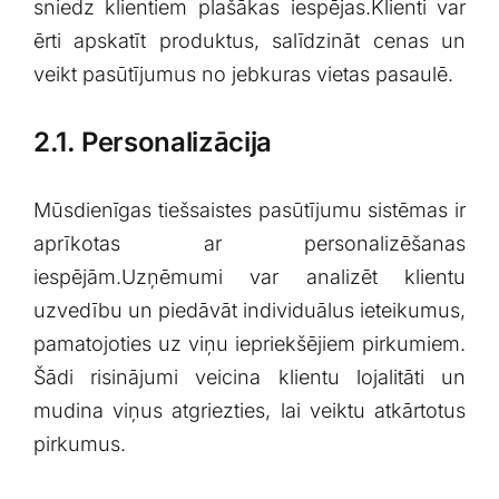
sniedz klientiem plašākas iespējas.Klienti var
ērti apskatīt produktus, salīdzināt cenas un
veikt pasūtījumus no jebkuras‌ vietas pasaulē.
2.1. Personalizācija
Mūsdienīgas tiešsaistes pasūtījumu sistēmas ir
aprīkotas ar personalizēšanas
iespējām.Uzņēmumi var analizēt klientu
uzvedību un piedāvāt individuālus ieteikumus,
pamatojoties uz viņu iepriekšējiem pirkumiem.
Šādi risinājumi veicina klientu lojalitāti un⁣
mudina viņus atgriezties, lai veiktu atkārtotus
pirkumus.