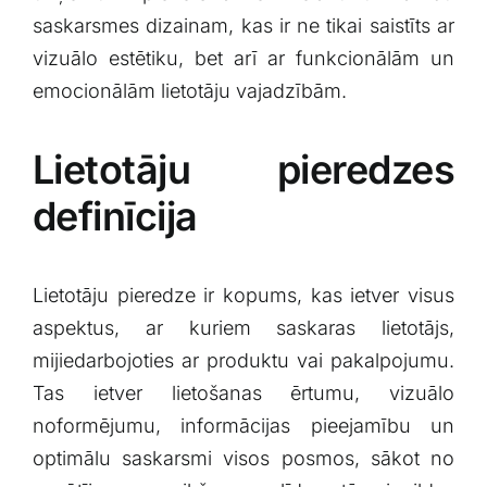
saskarsmes⁤ dizainam, kas ir ⁤ne tikai saistīts ar
vizuālo estētiku, bet​ arī ar funkcionālām un
emocionālām lietotāju vajadzībām.
Lietotāju pieredzes
definīcija
Lietotāju pieredze ir kopums, kas ietver ‌visus
aspektus, ar kuriem saskaras lietotājs,
mijiedarbojoties ar produktu vai pakalpojumu.
Tas ietver lietošanas ērtumu, vizuālo
noformējumu, ⁤informācijas ⁢pieejamību un​
optimālu‍ saskarsmi visos posmos, ⁢sākot no