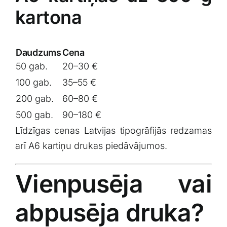
kartona
Daudzums
Cena
50 gab.
20–30 €
100 gab.
35–55 €
200 gab.
60–80 €
500 gab.
90–180 €
Līdzīgas cenas Latvijas tipogrāfijās redzamas
arī A6 kartiņu drukas piedāvājumos.
Vienpusēja vai
abpusēja druka?