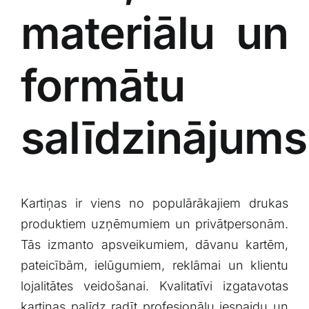
materiālu un
formātu
salīdzinājums
Kartiņas ir viens no populārākajiem drukas
produktiem uzņēmumiem un privātpersonām.
Tās izmanto apsveikumiem, dāvanu kartēm,
pateicībām, ielūgumiem, reklāmai un klientu
lojalitātes veidošanai. Kvalitatīvi izgatavotas
kartiņas palīdz radīt profesionālu iespaidu un