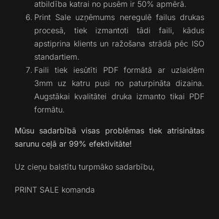
atbildība katrai no pusēm ir 50% apmērā.
Print Sale uzņēmums neregulē failus drukas
procesā, tiek izmantoti tādi faili, kādus
apstiprina klients un ražošana strādā pēc ISO
standartiem.
Faili tiek iesūtīti PDF formātā ar uzlaidēm
3mm uz katru pusi no paturpināta dizaina.
Augstākai kvalitātei druka izmanto tikai PDF
formātu.
Mūsu sadarbībā visas problēmas tiek atrisinātas
sarunu ceļā ar 99% efektivitāte!
Uz cieņu balstītu turpmāko sadarbību,
PRINT SALE komanda