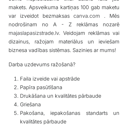
makets. Apsveikuma kartiņas 100 gab maketu
var izveidot bezmaksas
canva.com
. Mēs
nodrošinam no A - Z reklāmas nozarē
majaslapasizstrade.lv
. Veidojam reklāmas vai
dizainus, ražojam materiālus un ieviešam
biznesa vadības sistēmas. Sazinies ar mums!
Darba uzdevums ražošanā?
Faila izveide vai apstrāde
Papīra pasūtīšana
Drukāšana un kvalitātes pārbaude
Griešana
Pakošana, iepakošanas standarts un
kvalitātes pārbaude