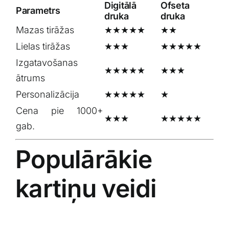
Digitālā
Ofseta
Parametrs
druka
druka
Mazas tirāžas
★★★★★
★★
Lielas tirāžas
★★★
★★★★★
Izgatavošanas
★★★★★
★★★
ātrums
Personalizācija
★★★★★
★
Cena pie 1000+
★★★
★★★★★
gab.
Populārākie
kartiņu veidi