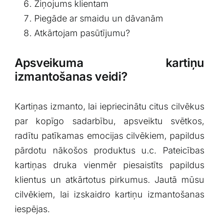
Ziņojums klientam
Piegāde ar smaidu un dāvanām
Atkārtojam pasūtījumu?
Apsveikuma kartiņu
izmantošanas veidi?
Kartiņas izmanto, lai iepriecinātu citus cilvēkus
par kopīgo sadarbību, apsveiktu svētkos,
radītu patīkamas emocijas cilvēkiem, papildus
pārdotu nākošos produktus u.c. Pateicības
kartiņas druka vienmēr piesaistīts papildus
klientus un atkārtotus pirkumus. Jautā mūsu
cilvēkiem, lai izskaidro kartiņu izmantošanas
iespējas.