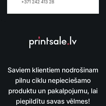
+371 242 413 28
Saviem klientiem nodrošinam
pilnu ciklu nepieciešamo
produktu un pakalpojumu, lai
piepildītu savas vēlmes!