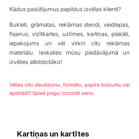
Kādus pasūtījumus papildus izvēlas klienti?
Bukleti, grāmatas, reklāmas stendi, veidlapas,
flajerus
, vizītkartes, uzlīmes, kartiņas, plakāti,
iepakojums un vēl virkni citu reklāmas
materiālu. Ieskaties mūsu piedāvājumā un
izvēlies atbilstošāko!
Vēlies citu daudzumu, formātu, papīra biezumu vai
apstrādi? Spied pogu: Uzzināt cenu