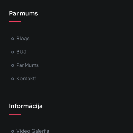
Par mums
Blogs
BUJ
Par Mums
Kontakti
Informācija
Video Galerija