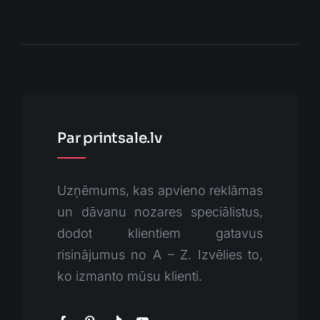
Par printsale.lv
Uzņēmums, kas apvieno reklāmas
un dāvanu nozares speciālistus,
dodot klientiem gatavus
risinājumus no A – Z. Izvēlies to,
ko izmanto mūsu klienti.