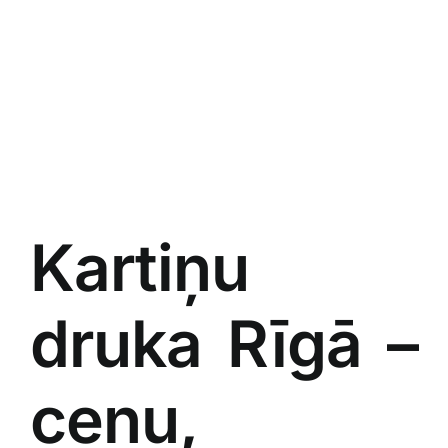
Kartiņu
druka Rīgā –
cenu,