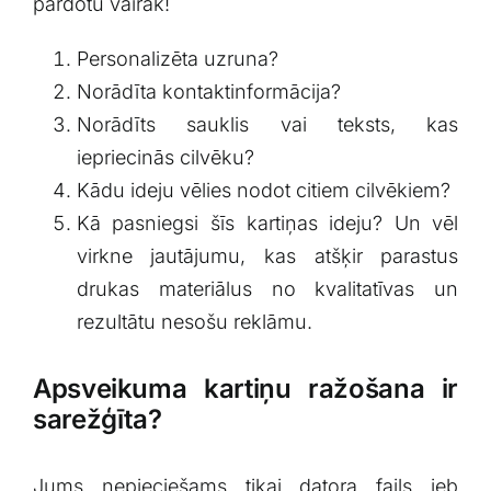
pārdotu vairāk!
Personalizēta uzruna?
Norādīta kontaktinformācija?
Norādīts sauklis vai teksts, kas
iepriecinās cilvēku?
Kādu ideju vēlies nodot citiem cilvēkiem?
Kā pasniegsi šīs kartiņas ideju? Un vēl
virkne jautājumu, kas atšķir parastus
drukas materiālus no kvalitatīvas un
rezultātu nesošu reklāmu.
Apsveikuma kartiņu ražošana ir
sarežģīta?
Jums nepieciešams tikai datora fails jeb