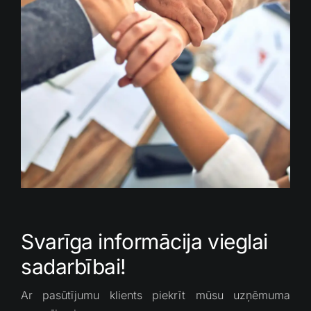
Svarīga informācija vieglai
sadarbībai!
Ar pasūtījumu klients piekrīt mūsu uzņēmuma