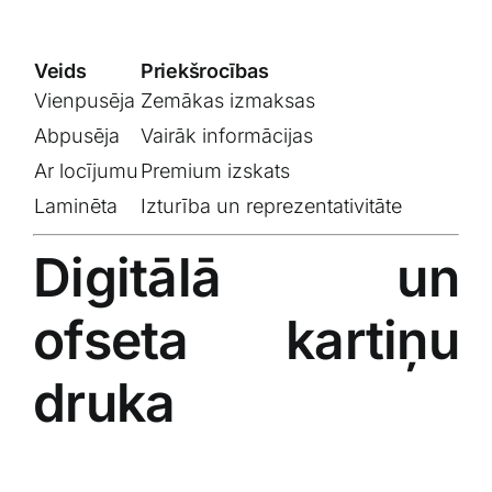
Veids
Priekšrocības
Vienpusēja
Zemākas izmaksas
Abpusēja
Vairāk informācijas
Ar locījumu
Premium izskats
Laminēta
Izturība un reprezentativitāte
Digitālā un
ofseta kartiņu
druka