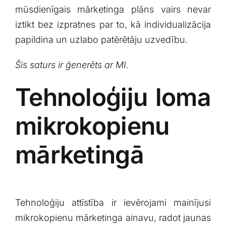
mūsdienīgais⁤ mārketinga plāns vairs nevar
iztikt bez izpratnes par to, kā individualizācija
papildina un uzlabo patērētāju ⁢uzvedību.
Šis saturs ir ģenerēts ar MI.
Tehnoloģiju loma
mikrokopienu
mārketingā
Tehnoloģiju attīstība ir ievērojami mainījusi
mikrokopienu mārketinga ainavu, radot jaunas