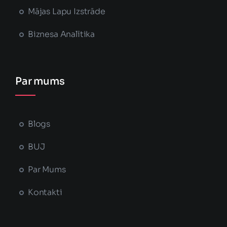
Mājas Lapu Izstrāde
Biznesa Analītika
Par mums
Blogs
BUJ
Par Mums
Kontakti