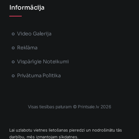
Informācija
Video Galerija
Reklāma
Vispārīgie Noteikumi
Privātuma Politika
Visas tiesības paturam © Printsale.lv 2026
MĀJAS LAPU IZSTRĀDĀJA
Lai uzlabotu vietnes lietošanas pieredzi un nodrošinātu tās
darbību, mēs izmantojam sīkdatnes.