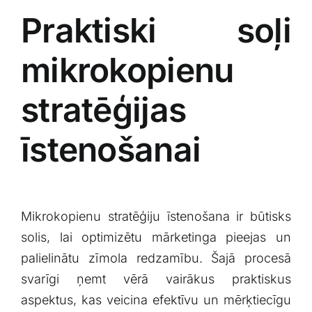
Praktiski soļi
mikrokopienu
stratēģijas
‍īstenošanai
Mikrokopienu stratēģiju īstenošana ir būtisks
solis, ⁤lai optimizētu mārketinga pieejas un
palielinātu zīmola redzamību. Šajā ⁣procesā
svarīgi ​ņemt vērā vairākus praktiskus
aspektus, kas veicina efektīvu un mērķtiecīgu