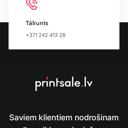
Tālrunis
+371 242 413 28
Saviem klientiem nodrošinam