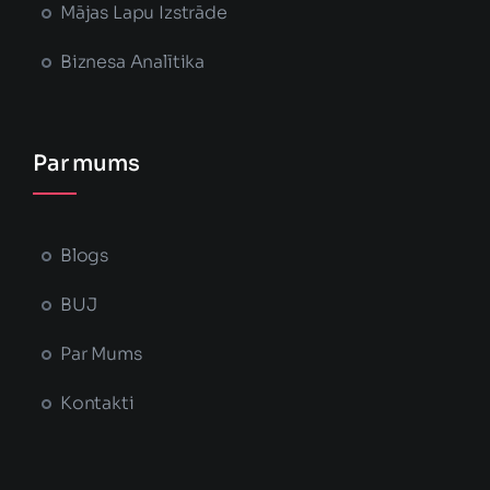
Mājas Lapu Izstrāde
Biznesa Analītika
Par mums
Blogs
BUJ
Par Mums
Kontakti