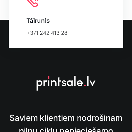
Tālrunis
+371 242 413 28
Saviem klientiem nodrošinam
pilnu ciklu nepieciešamo