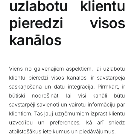
uzlabotu klientu
pieredzi visos
kanālos
Viens⁤ no galvenajiem ⁣aspektiem, lai uzlabotu
klientu pieredzi visos kanālos, ir savstarpēja​
saskaņošana un ⁣datu⁢ integrācija. Pirmkārt, ir
būtiski nodrošināt, ‍lai visi kanāli‌ būtu
savstarpēji savienoti un vairotu informāciju⁢ par
klientiem. Tas ļauj uzņēmumiem izprast klientu
uzvedību un preferences, kā arī‌ sniedz⁢
atbilstošākus ieteikumus ⁤un piedāvājumus.