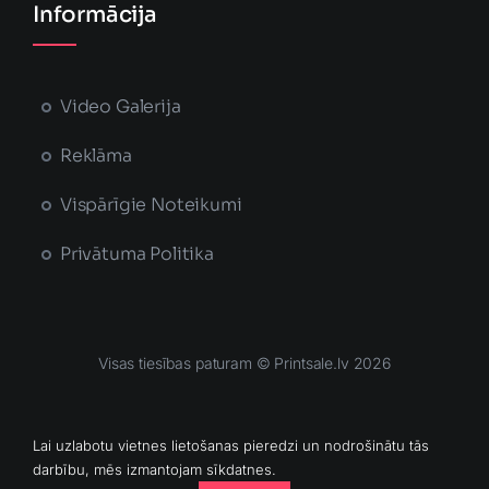
Informācija
Video Galerija
Reklāma
Vispārīgie Noteikumi
Privātuma Politika
Visas tiesības paturam © Printsale.lv 2026
MĀJAS LAPU IZSTRĀDĀJA
Lai uzlabotu vietnes lietošanas pieredzi un nodrošinātu tās
darbību, mēs izmantojam sīkdatnes.