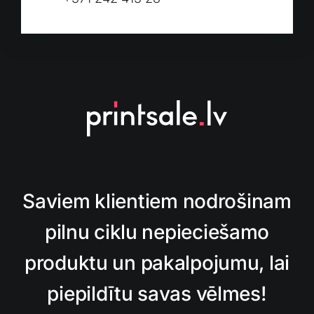
Saviem klientiem nodrošinam
pilnu ciklu nepieciešamo
produktu un pakalpojumu, lai
piepildītu savas vēlmes!