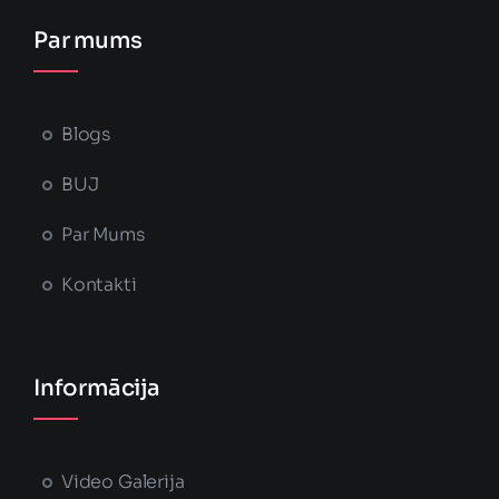
Par mums
Blogs
BUJ
Par Mums
Kontakti
Informācija
Video Galerija