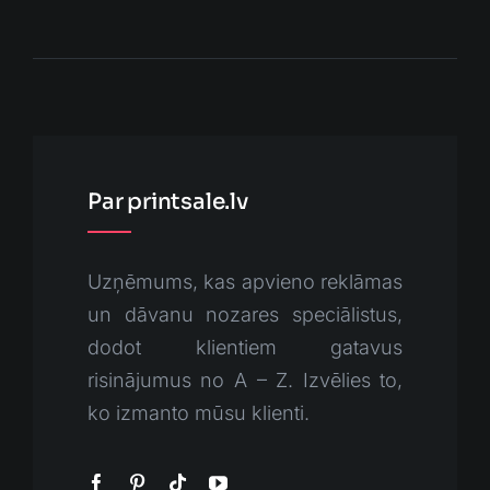
Par printsale.lv
Uzņēmums, kas apvieno reklāmas
un dāvanu nozares speciālistus,
dodot klientiem gatavus
risinājumus no A – Z. Izvēlies to,
ko izmanto mūsu klienti.