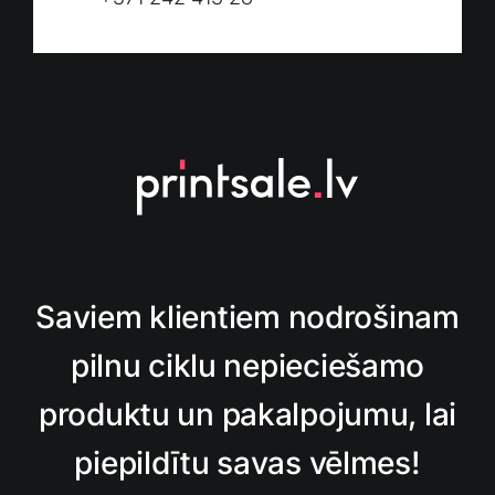
Saviem klientiem nodrošinam
pilnu ciklu nepieciešamo
produktu un pakalpojumu, lai
piepildītu savas vēlmes!