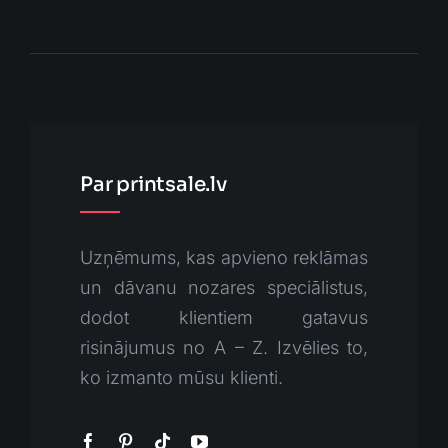
Par printsale.lv
Uzņēmums, kas apvieno reklāmas
un dāvanu nozares speciālistus,
dodot klientiem gatavus
risinājumus no A – Z. Izvēlies to,
ko izmanto mūsu klienti.