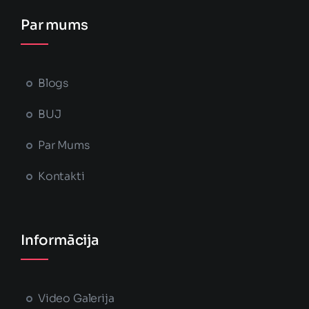
Par mums
Blogs
BUJ
Par Mums
Kontakti
Informācija
Video Galerija