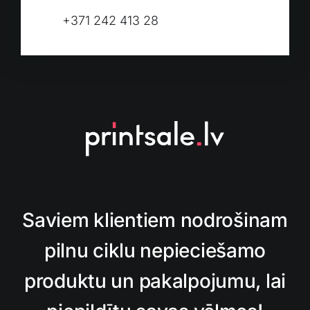
+371 242 413 28
Saviem klientiem nodrošinam
pilnu ciklu nepieciešamo
produktu un pakalpojumu, lai