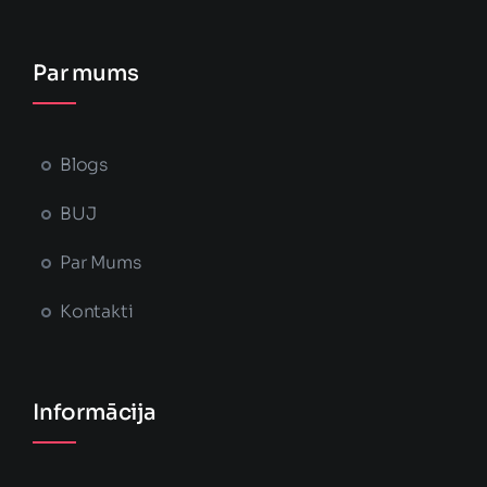
Par mums
Blogs
BUJ
Par Mums
Kontakti
Informācija