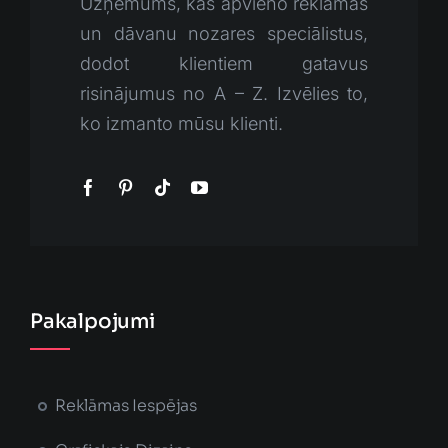
Uzņēmums, kas apvieno reklāmas
un dāvanu nozares speciālistus,
dodot klientiem gatavus
risinājumus no A – Z. Izvēlies to,
ko izmanto mūsu klienti.
Pakalpojumi
Reklāmas Iespējas