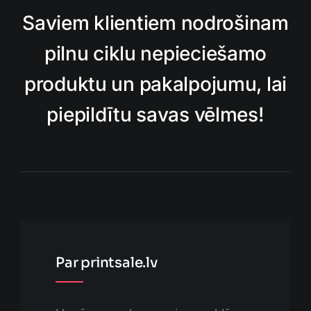
Saviem klientiem nodrošinam
pilnu ciklu nepieciešamo
produktu un pakalpojumu, lai
piepildītu savas vēlmes!
Par printsale.lv