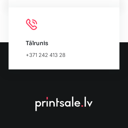
Tālrunis
+371 242 413 28