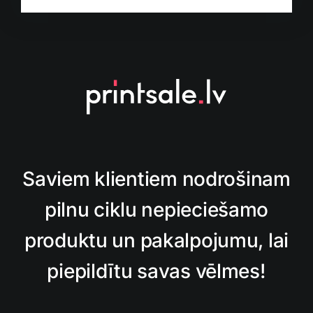
Saviem klientiem nodrošinam
pilnu ciklu nepieciešamo
produktu un pakalpojumu, lai
piepildītu savas vēlmes!