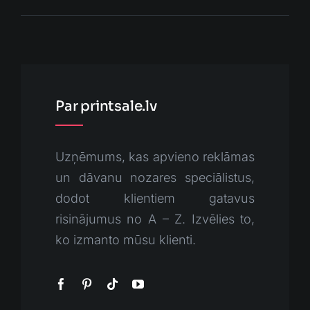
Par printsale.lv
Uzņēmums, kas apvieno reklāmas
un dāvanu nozares speciālistus,
dodot klientiem gatavus
risinājumus no A – Z. Izvēlies to,
ko izmanto mūsu klienti.