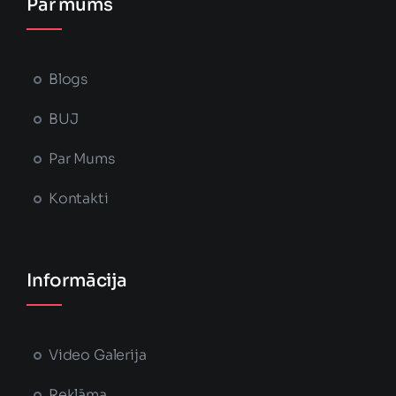
Par mums
Blogs
BUJ
Par Mums
Kontakti
Informācija
Video Galerija
Reklāma