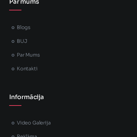
Par mums
Blogs
BUJ
Par Mums
Kontakti
Informācija
Video Galerija
Reklāma