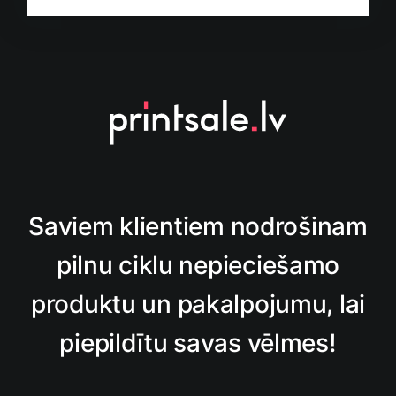
Saviem klientiem nodrošinam
pilnu ciklu nepieciešamo
produktu un pakalpojumu, lai
piepildītu savas vēlmes!