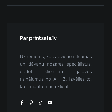
Par printsale.lv
Uzņēmums, kas apvieno reklāmas
un dāvanu nozares speciālistus,
dodot klientiem gatavus
risinājumus no A – Z. Izvēlies to,
ko izmanto mūsu klienti.