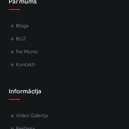
Par mums
Blogs
BUJ
Par Mums
Kontakti
Informācija
Video Galerija
Reklāma