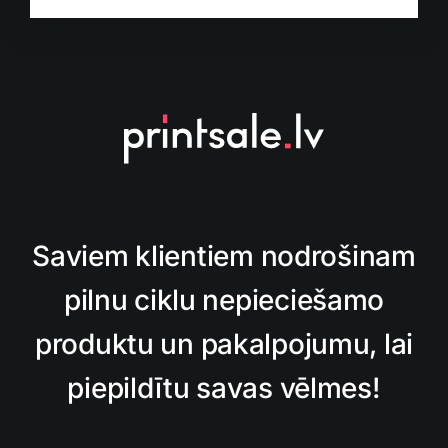
Saviem klientiem nodrošinam
pilnu ciklu nepieciešamo
produktu un pakalpojumu, lai
piepildītu savas vēlmes!