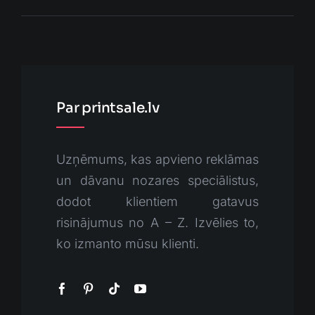
Par printsale.lv
Uzņēmums, kas apvieno reklāmas
un dāvanu nozares speciālistus,
dodot klientiem gatavus
risinājumus no A – Z. Izvēlies to,
ko izmanto mūsu klienti.